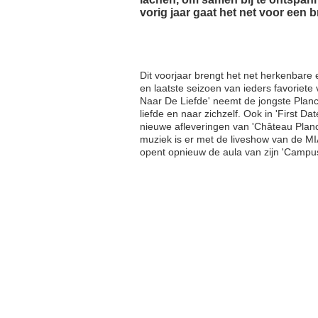
vorig jaar gaat het net voor een b
Dit voorjaar brengt het net herkenbare
en laatste seizoen van ieders favoriete
Naar De Liefde' neemt de jongste Planc
liefde en naar zichzelf. Ook in 'First 
nieuwe afleveringen van 'Château Planck
muziek is er met de liveshow van de M
opent opnieuw de aula van zijn 'Campu