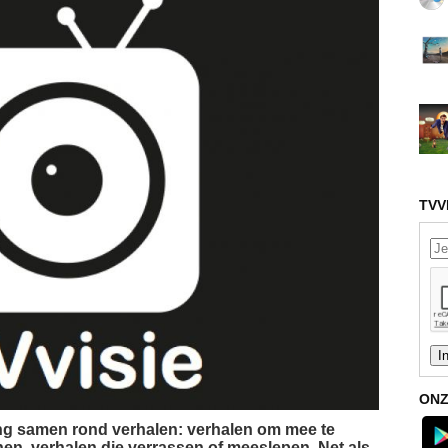
TVV
ONZ
ng samen rond verhalen: verhalen om mee te
en, verhalen die verrassen of meeslepen. Net als