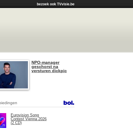
bezoek ook TVvisie.be
NPO-manager
geschorst na
versturen dickpic
iedingen
Eurovision Song
Contest Vienna 2026
(2 CD)