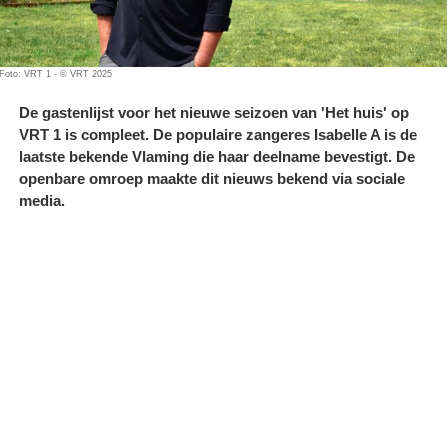
Foto: VRT 1 - © VRT 2025
De gastenlijst voor het nieuwe seizoen van 'Het huis' op
VRT 1 is compleet. De populaire zangeres Isabelle A is de
laatste bekende Vlaming die haar deelname bevestigt. De
openbare omroep maakte dit nieuws bekend via sociale
media.