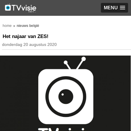
MENU
home
nieuws belgië
Het najaar van ZES!
donderdag 20 augustus 2020