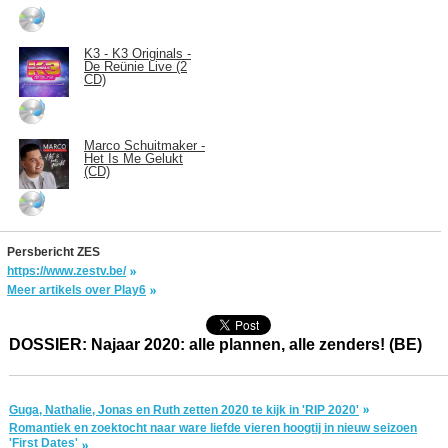
K3 - K3 Originals -
De Reünie Live (2
CD)
Marco Schuitmaker -
Het Is Me Gelukt
(CD)
Persbericht ZES
https://www.zestv.be/
Meer artikels over Play6
DOSSIER: Najaar 2020: alle plannen, alle zenders! (BE)
Guga, Nathalie, Jonas en Ruth zetten 2020 te kijk in 'RIP 2020'
Romantiek en zoektocht naar ware liefde vieren hoogtij in nieuw seizoen
'First Dates'