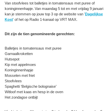
Van stoofvlees tot balletjes in tomatensaus met puree of
koninginnenhapje. Van maandag 5 tot en met vrijdag 9 januari
kan je stemmen op jouw top 3 op de website van '
Dagelijkse
Kost
' of het op Radio 1-kanaal op VRT MAX.
Dit zijn de tien genomineerde gerechten:
Balletjes in tomatensaus met puree
Garnaalkroketten
Hutsepot
Kip met appelmoes
Koninginnenhapje
Mosselen met friet
Stoofvlees
Spaghetti ‘Belgische bolognaise’
Witloof met kaas en hesp in de oven
Het zondagse ontbijt