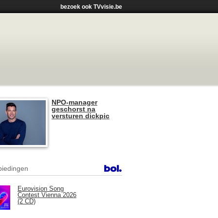
bezoek ook TVvisie.be
NPO-manager
geschorst na
versturen dickpic
iedingen
Eurovision Song
Contest Vienna 2026
(2 CD)