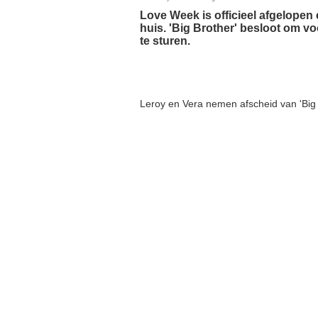
Love Week is officieel afgelopen e
huis. 'Big Brother' besloot om vo
te sturen.
Leroy en Vera nemen afscheid van 'Big 