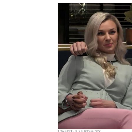
Foto: Play4 - © SBS Belgium 2022