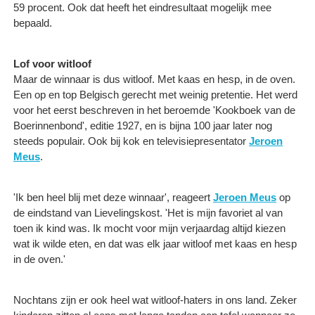
59 procent. Ook dat heeft het eindresultaat mogelijk mee
bepaald.
Lof voor witloof
Maar de winnaar is dus witloof. Met kaas en hesp, in de oven.
Een op en top Belgisch gerecht met weinig pretentie. Het werd
voor het eerst beschreven in het beroemde 'Kookboek van de
Boerinnenbond', editie 1927, en is bijna 100 jaar later nog
steeds populair. Ook bij kok en televisiepresentator
Jeroen
Meus
.
'Ik ben heel blij met deze winnaar', reageert
Jeroen Meus
op
de eindstand van Lievelingskost. 'Het is mijn favoriet al van
toen ik kind was. Ik mocht voor mijn verjaardag altijd kiezen
wat ik wilde eten, en dat was elk jaar witloof met kaas en hesp
in de oven.'
Nochtans zijn er ook heel wat witloof-haters in ons land. Zeker