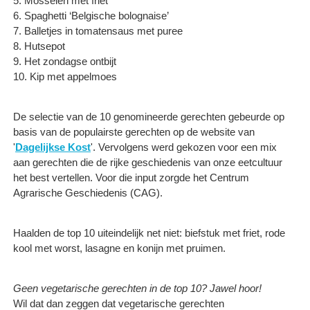
5. Mosselen met friet
6. Spaghetti ‘Belgische bolognaise’
7. Balletjes in tomatensaus met puree
8. Hutsepot
9. Het zondagse ontbijt
10. Kip met appelmoes
De selectie van de 10 genomineerde gerechten gebeurde op
basis van de populairste gerechten op de website van
'
Dagelijkse Kost
'. Vervolgens werd gekozen voor een mix
aan gerechten die de rijke geschiedenis van onze eetcultuur
het best vertellen. Voor die input zorgde het Centrum
Agrarische Geschiedenis (CAG).
Haalden de top 10 uiteindelijk net niet: biefstuk met friet, rode
kool met worst, lasagne en konijn met pruimen. ​
Geen vegetarische gerechten in de top 10? Jawel hoor!
Wil dat dan zeggen dat vegetarische gerechten