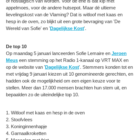
of nostalgisch van worden. Voor de ene is dat kip met
appelmoes, voor de andere hutsepot. Maar dé ultieme
lievelingskost van de Vlaming? Dat is witloof met kaas en
hesp in de oven, zo blijkt uit een grote bevraging van 'De
Wereld van Sofie' en '
Dagelijkse Kost
'.
De top 10
Op maandag 5 januari lanceerden Sofie Lemaire en
Jeroen
Meus
een stemming op het Radio 1-kanaal op VRT MAX en
op de website van '
Dagelijkse Kost
'. Stemmers konden tot en
met vrijdag 9 januari kiezen uit 10 genomineerde gerechten, en
hadden ook de mogelijkheid om een eigen keuze voor te
stellen. Meer dan 17.000 mensen brachten hun stem uit, en
bepaalden zo de uiteindelijke top 10.
1. Witloof met kaas en hesp in de oven
2. Stoofvlees
3. Koninginnenhapje
4. Garnaalkroketten