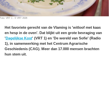
Foto: VRT 1 - © VRT 2026
Het favoriete gerecht van de Vlaming is 'witloof met kaas
en hesp in de oven'. Dat blijkt uit een grote bevraging van
'
Dagelijkse Kost
' (VRT 1) en 'De wereld van Sofie' (Radio
1), in samenwerking met het Centrum Agrarische
Geschiedenis (CAG). Meer dan 17.000 mensen brachten
hun stem uit.