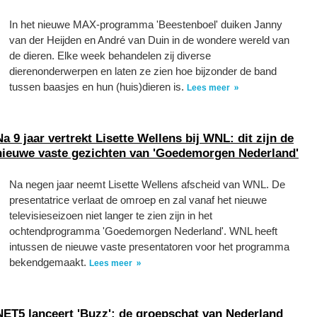
In het nieuwe MAX-programma 'Beestenboel' duiken Janny
van der Heijden en André van Duin in de wondere wereld van
de dieren. Elke week behandelen zij diverse
dierenonderwerpen en laten ze zien hoe bijzonder de band
tussen baasjes en hun (huis)dieren is.
Lees meer
Na 9 jaar vertrekt Lisette Wellens bij WNL: dit zijn de
nieuwe vaste gezichten van 'Goedemorgen Nederland'
Na negen jaar neemt Lisette Wellens afscheid van WNL. De
presentatrice verlaat de omroep en zal vanaf het nieuwe
televisieseizoen niet langer te zien zijn in het
ochtendprogramma 'Goedemorgen Nederland'. WNL heeft
intussen de nieuwe vaste presentatoren voor het programma
bekendgemaakt.
Lees meer
NET5 lanceert 'Buzz': de groepschat van Nederland