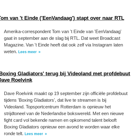
Tom van 't Einde ('EenVandaag') stapt over naar RTL
Amerika-correspondent Tom van 't Einde van 'EenVandaag'
gaat in september aan de slag bij RTL. Dat weet Broadcast
Magazine. Van 't Einde heeft dat ook zelf via Instagram laten
weten.
Lees meer
'Boxing Gladiators' terug bij Videoland met profdebuut
Dave Roelvink
Dave Roelvink maakt op 19 september zijn officiële profdebuut
tijdens 'Boxing Gladiators', dat live te streamen is bij
Videoland. Topsportcentrum Rotterdam is opnieuw het
strijdtoneel van de Nederlandse bokswereld. Met een nieuwe
fight card vol bekende namen en opkomend talent belooft
Boxing Gladiators opnieuw een avond te worden waar elke
ronde telt.
Lees meer