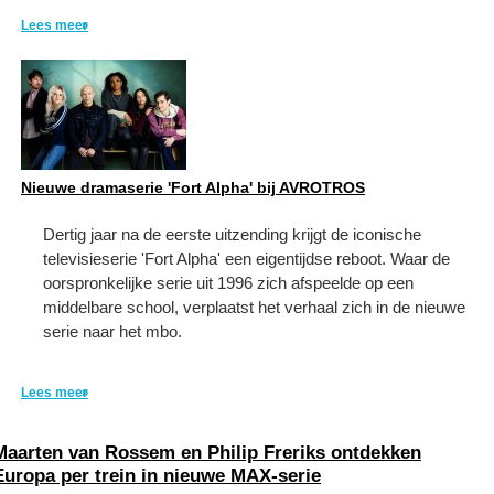
Lees meer
Nieuwe dramaserie 'Fort Alpha' bij AVROTROS
Dertig jaar na de eerste uitzending krijgt de iconische
televisieserie 'Fort Alpha' een eigentijdse reboot. Waar de
oorspronkelijke serie uit 1996 zich afspeelde op een
middelbare school, verplaatst het verhaal zich in de nieuwe
serie naar het mbo.
Lees meer
Maarten van Rossem en Philip Freriks ontdekken
Europa per trein in nieuwe MAX-serie