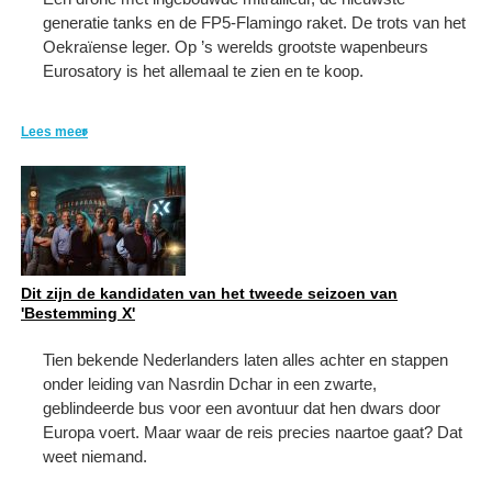
generatie tanks en de FP5-Flamingo raket. De trots van het
Oekraïense leger. Op ’s werelds grootste wapenbeurs
Eurosatory is het allemaal te zien en te koop.
Lees meer
Dit zijn de kandidaten van het tweede seizoen van
'Bestemming X'
Tien bekende Nederlanders laten alles achter en stappen
onder leiding van Nasrdin Dchar in een zwarte,
geblindeerde bus voor een avontuur dat hen dwars door
Europa voert. Maar waar de reis precies naartoe gaat? Dat
weet niemand.