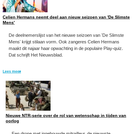
Celien Hermans neemt deel aan nieuw seizoen van 'De Slimste
Mens'
De deelnemerslijst van het nieuwe seizoen van 'De Slimste
Mens' krijgt stilaan vorm. Ook zangeres Celien Hermans
maakt dit najaar haar opwachting in de populaire Play-quiz.
Dat schrijft Het Nieuwsblad.
Lees meer
Nieuwe NTR-serie over de rol van wetenschap in tijden van
oorlog
Een drone met ingebouwde mitrailleur, de nieuwste