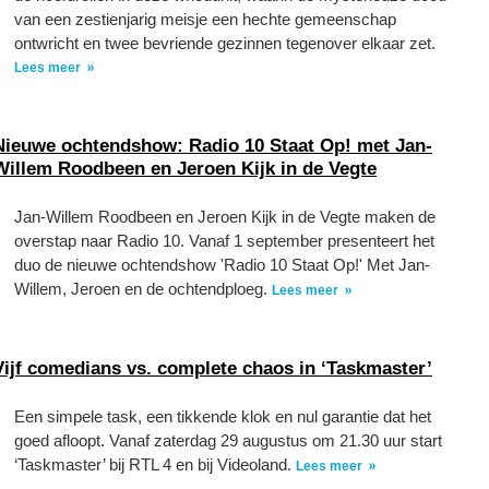
van een zestienjarig meisje een hechte gemeenschap
ontwricht en twee bevriende gezinnen tegenover elkaar zet.
Lees meer
Nieuwe ochtendshow: Radio 10 Staat Op! met Jan-
Willem Roodbeen en Jeroen Kijk in de Vegte
Jan-Willem Roodbeen en Jeroen Kijk in de Vegte maken de
overstap naar Radio 10. Vanaf 1 september presenteert het
duo de nieuwe ochtendshow 'Radio 10 Staat Op!' Met Jan-
Willem, Jeroen en de ochtendploeg.
Lees meer
Vijf comedians vs. complete chaos in ‘Taskmaster’
Een simpele task, een tikkende klok en nul garantie dat het
goed afloopt. Vanaf zaterdag 29 augustus om 21.30 uur start
‘Taskmaster’ bij RTL 4 en bij Videoland.
Lees meer