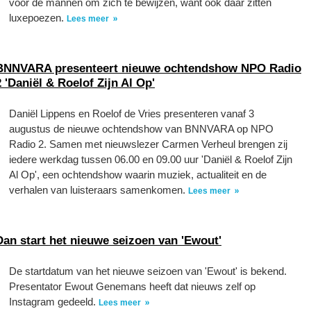
voor de mannen om zich te bewijzen, want ook daar zitten
luxepoezen.
Lees meer
BNNVARA presenteert nieuwe ochtendshow NPO Radio
2 'Daniël & Roelof Zijn Al Op'
Daniël Lippens en Roelof de Vries presenteren vanaf 3
augustus de nieuwe ochtendshow van BNNVARA op NPO
Radio 2. Samen met nieuwslezer Carmen Verheul brengen zij
iedere werkdag tussen 06.00 en 09.00 uur 'Daniël & Roelof Zijn
Al Op', een ochtendshow waarin muziek, actualiteit en de
verhalen van luisteraars samenkomen.
Lees meer
Dan start het nieuwe seizoen van 'Ewout'
De startdatum van het nieuwe seizoen van 'Ewout' is bekend.
Presentator Ewout Genemans heeft dat nieuws zelf op
Instagram gedeeld.
Lees meer