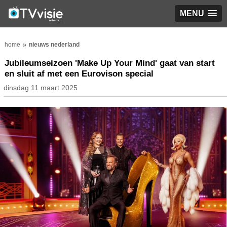
MENU
home
nieuws nederland
Jubileumseizoen 'Make Up Your Mind' gaat van start
en sluit af met een Eurovison special
dinsdag 11 maart 2025