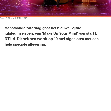
Foto: RTL 4 - © RTL 2025
Aanstaande zaterdag gaat het nieuwe, vijfde
jubileumseizoen, van 'Make Up Your Mind' van start bij
RTL 4. Dit seizoen wordt op 10 mei afgesloten met een
hele speciale aflevering.