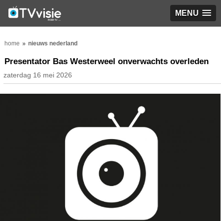
MENU
home
nieuws nederland
Presentator Bas Westerweel onverwachts overleden
zaterdag 16 mei 2026