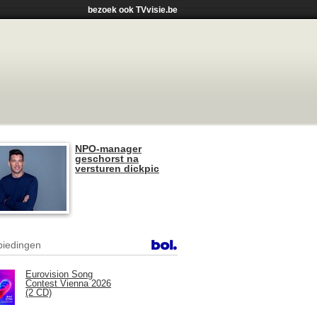
bezoek ook TVvisie.be
NPO-manager
geschorst na
versturen dickpic
iedingen
Eurovision Song
Contest Vienna 2026
(2 CD)