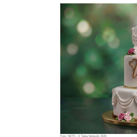
Foto: NET5 - © Talpa Network 2026