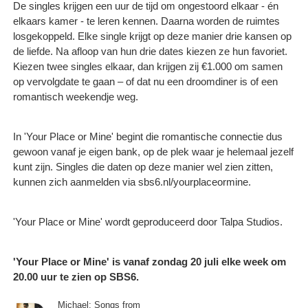
De singles krijgen een uur de tijd om ongestoord elkaar - én
elkaars kamer - te leren kennen. Daarna worden de ruimtes
losgekoppeld. Elke single krijgt op deze manier drie kansen op
de liefde. Na afloop van hun drie dates kiezen ze hun favoriet.
Kiezen twee singles elkaar, dan krijgen zij €1.000 om samen
op vervolgdate te gaan – of dat nu een droomdiner is of een
romantisch weekendje weg.
In 'Your Place or Mine' begint die romantische connectie dus
gewoon vanaf je eigen bank, op de plek waar je helemaal jezelf
kunt zijn. Singles die daten op deze manier wel zien zitten,
kunnen zich aanmelden via sbs6.nl/yourplaceormine.
'Your Place or Mine' wordt geproduceerd door Talpa Studios.
'Your Place or Mine' is vanaf zondag 20 juli elke week om
20.00 uur te zien op SBS6.
Michael: Songs from