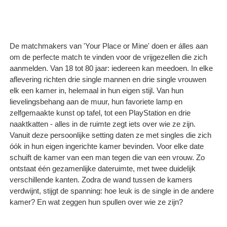
De matchmakers van 'Your Place or Mine' doen er álles aan
om de perfecte match te vinden voor de vrijgezellen die zich
aanmelden. Van 18 tot 80 jaar: iedereen kan meedoen. In elke
aflevering richten drie single mannen en drie single vrouwen
elk een kamer in, helemaal in hun eigen stijl. Van hun
lievelingsbehang aan de muur, hun favoriete lamp en
zelfgemaakte kunst op tafel, tot een PlayStation en drie
naaktkatten - alles in de ruimte zegt iets over wie ze zijn.
Vanuit deze persoonlijke setting daten ze met singles die zich
óók in hun eigen ingerichte kamer bevinden. Voor elke date
schuift de kamer van een man tegen die van een vrouw. Zo
ontstaat één gezamenlijke dateruimte, met twee duidelijk
verschillende kanten. Zodra de wand tussen de kamers
verdwijnt, stijgt de spanning: hoe leuk is de single in de andere
kamer? En wat zeggen hun spullen over wie ze zijn?