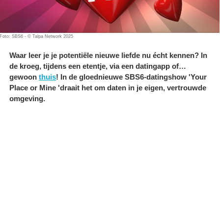
Foto: SBS6 - © Talpa Network 2025
Waar leer je je potentiële nieuwe liefde nu écht kennen? In
de kroeg, tijdens een etentje, via een datingapp of…
gewoon
thuis
! In de gloednieuwe SBS6-datingshow 'Your
Place or Mine 'draait het om daten in je eigen, vertrouwde
omgeving.