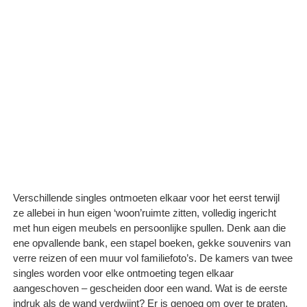
Verschillende singles ontmoeten elkaar voor het eerst terwijl
ze allebei in hun eigen ‘woon’ruimte zitten, volledig ingericht
met hun eigen meubels en persoonlijke spullen. Denk aan die
ene opvallende bank, een stapel boeken, gekke souvenirs van
verre reizen of een muur vol familiefoto’s. De kamers van twee
singles worden voor elke ontmoeting tegen elkaar
aangeschoven – gescheiden door een wand. Wat is de eerste
indruk als de wand verdwijnt? Er is genoeg om over te praten,