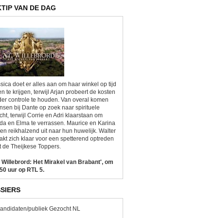
KTIP VAN DE DAG
sica doet er alles aan om haar winkel op tijd
n te krijgen, terwijl Arjan probeert de kosten
er controle te houden. Van overal komen
sen bij Dante op zoek naar spirituele
cht, terwijl Corrie en Adri klaarstaan om
da en Elma te verrassen. Maurice en Karina
ken reikhalzend uit naar hun huwelijk. Walter
kt zich klaar voor een spetterend optreden
 de Theijkese Toppers.
. Willebrord: Het Mirakel van Brabant', om
50 uur op RTL 5.
SIERS
andidaten/publiek Gezocht NL