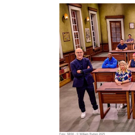
Foto: SBS6 - © William Rutten 2025