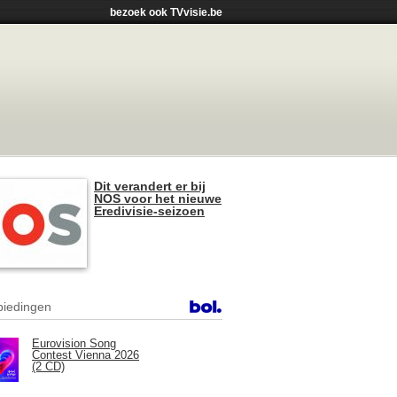
bezoek ook TVvisie.be
Dit verandert er bij
NOS voor het nieuwe
Eredivisie-seizoen
iedingen
Eurovision Song
Contest Vienna 2026
(2 CD)