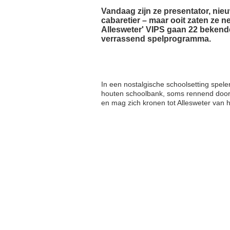
Vandaag zijn ze presentator, nieu
cabaretier – maar ooit zaten ze ne
Allesweter' VIPS gaan 22 bekende
verrassend spelprogramma.
In een nostalgische schoolsetting spel
houten schoolbank, soms rennend door de
en mag zich kronen tot Allesweter van 