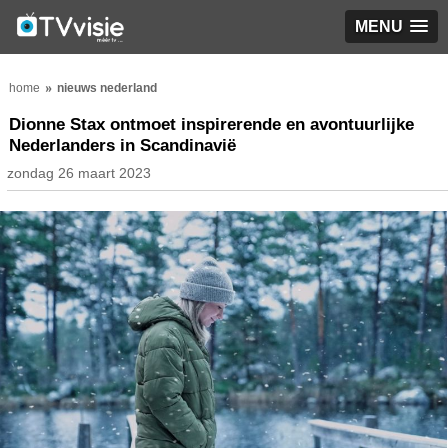
MENU
home
nieuws nederland
Dionne Stax ontmoet inspirerende en avontuurlijke
Nederlanders in Scandinavië
zondag 26 maart 2023