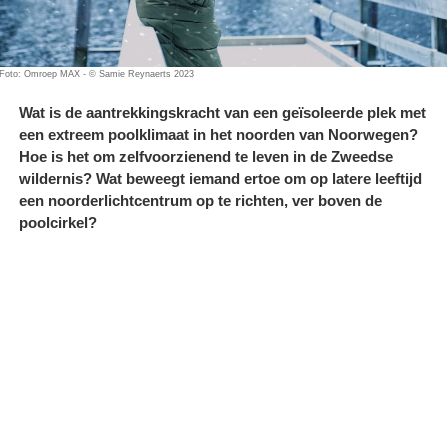
Foto: Omroep MAX - © Samie Reynaerts 2023
Wat is de aantrekkingskracht van een geïsoleerde plek met
een extreem poolklimaat in het noorden van Noorwegen?
Hoe is het om zelfvoorzienend te leven in de Zweedse
wildernis? Wat beweegt iemand ertoe om op latere leeftijd
een noorderlichtcentrum op te richten, ver boven de
poolcirkel?