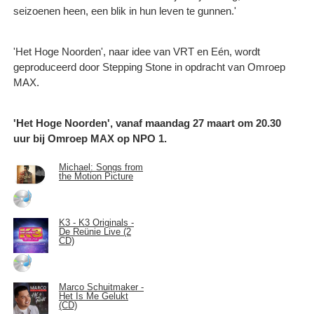
seizoenen heen, een blik in hun leven te gunnen.'
'Het Hoge Noorden', naar idee van VRT en Eén, wordt
geproduceerd door Stepping Stone in opdracht van Omroep
MAX.
'Het Hoge Noorden', vanaf maandag 27 maart om 20.30
uur bij Omroep MAX op NPO 1.
Michael: Songs from
the Motion Picture
K3 - K3 Originals -
De Reünie Live (2
CD)
Marco Schuitmaker -
Het Is Me Gelukt
(CD)