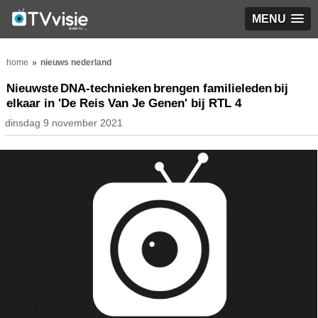
MENU
home
nieuws nederland
Nieuwste DNA-technieken brengen familieleden bij
elkaar in 'De Reis Van Je Genen' bij RTL 4
dinsdag 9 november 2021