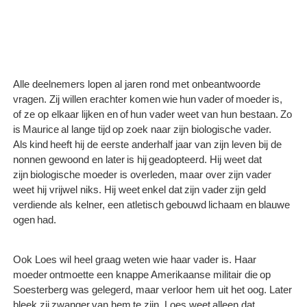
Alle deelnemers lopen al jaren rond met onbeantwoorde
vragen. Zij willen erachter komen wie hun vader of moeder is,
of ze op elkaar lijken en of hun vader weet van hun bestaan. Zo
is Maurice al lange tijd op zoek naar zijn biologische vader.
Als kind heeft hij de eerste anderhalf jaar van zijn leven bij de
nonnen gewoond en later is hij geadopteerd. Hij weet dat
zijn biologische moeder is overleden, maar over zijn vader
weet hij vrijwel niks. Hij weet enkel dat zijn vader zijn geld
verdiende als kelner, een atletisch gebouwd lichaam en blauwe
ogen had.
Ook Loes wil heel graag weten wie haar vader is. Haar
moeder ontmoette een knappe Amerikaanse militair die op
Soesterberg was gelegerd, maar verloor hem uit het oog. Later
bleek zij zwanger van hem te zijn. Loes weet alleen dat