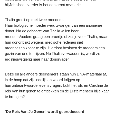
hij John heet, verder is het een groot mysterie.
Thalia groeit op met twee moeders.
Haar biologische moeder werd zwanger van een anonieme
donor. Na de geboorte van Thalia willen haar
moeders/ouders graag een broertje of zusje voor Thalia, maar
hun donor blijkt wegens medische redenen niet
meer beschikbaar te zijn. Hierdoor besloten de moeders een
gezin van drie te blijven. Nu Thalia volwassen is, wordt ze
erg nieuwsgierig naar haar donorvader.
Deze en alle andere deelnemers staan hun DNA-materiaal af,
in de hoop dat zij eindelijk antwoord krijgen op
hun onbeantwoorde levensvragen. Lukt het Els en Caroline de
reis van hun genen te ontdekken en de juiste mensen bij elkaar
te brengen?
'De Reis Van Je Genen' wordt geproduceerd