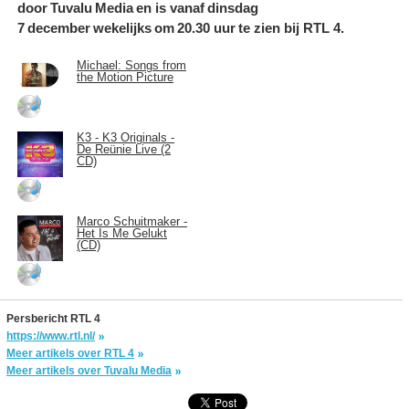
door Tuvalu Media en is vanaf dinsdag
7 december wekelijks om 20.30 uur te zien bij RTL 4.
Michael: Songs from
the Motion Picture
K3 - K3 Originals -
De Reünie Live (2
CD)
Marco Schuitmaker -
Het Is Me Gelukt
(CD)
Persbericht RTL 4
https://www.rtl.nl/
Meer artikels over RTL 4
Meer artikels over Tuvalu Media