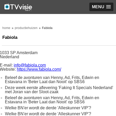
MENU
home
productiehuizen
Fabiola
Fabiola
1033 SP Amsterdam
Nederland
E-mail:
info@fabiola.com
Website:
https://www.fabiola.com/
Beleef de avonturen van Henny, Ad, Frits, Edwin en
Estavana in 'Beter Laat dan Nooit' op SBS6
Deze week eerste aflevering 'Faking It Specials Nederland'
met Joran van der Sloot-zaak
Beleef de avonturen van Henny, Ad, Frits, Edwin en
Estavana in 'Beter Laat dan Nooit' op SBS6
Welke BN'er wordt de derde 'Alleskunner VIP'?
Welke BN'er wordt de derde 'Alleskunner VIP'?