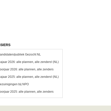
SIERS
andidaten/publiek Gezocht NL
ajaar 2026: alle plannen, alle zenders! (NL)
oorjaar 2026: alle plannen, alle zenders
ajaar 2025: alle plannen, alle zenders! (NL)
ezuinigingen bij NPO
oorjaar 2025: alle plannen, alle zenders