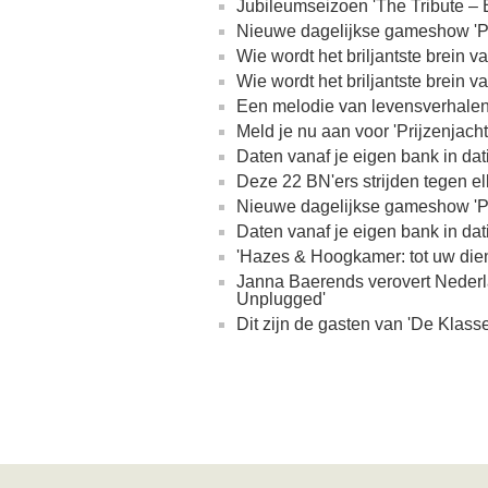
Jubileumseizoen 'The Tribute – 
Nieuwe dagelijkse gameshow 'Pri
Wie wordt het briljantste brein 
Wie wordt het briljantste brein 
Een melodie van levensverhalen
Meld je nu aan voor 'Prijzenjacht
Daten vanaf je eigen bank in da
Deze 22 BN'ers strijden tegen el
Nieuwe dagelijkse gameshow 'Pri
Daten vanaf je eigen bank in da
'Hazes & Hoogkamer: tot uw die
Janna Baerends verovert Nederla
Unplugged'
Dit zijn de gasten van 'De Kla