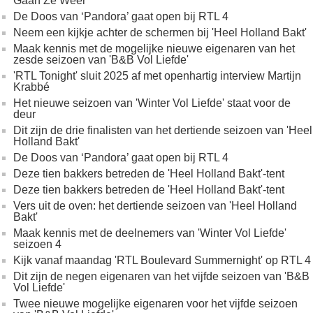
Gaan Ze Weer'
De Doos van ‘Pandora’ gaat open bij RTL 4
Neem een kijkje achter de schermen bij 'Heel Holland Bakt'
Maak kennis met de mogelijke nieuwe eigenaren van het
zesde seizoen van 'B&B Vol Liefde'
'RTL Tonight' sluit 2025 af met openhartig interview Martijn
Krabbé​
Het nieuwe seizoen van 'Winter Vol Liefde' staat voor de
deur
Dit zijn de drie finalisten van het dertiende seizoen van 'Heel
Holland Bakt'
De Doos van ‘Pandora’ gaat open bij RTL 4
Deze tien bakkers betreden de 'Heel Holland Bakt'-tent
Deze tien bakkers betreden de 'Heel Holland Bakt'-tent
Vers uit de oven: het dertiende seizoen van 'Heel Holland
Bakt'
Maak kennis met de deelnemers van 'Winter Vol Liefde'
seizoen 4
Kijk vanaf maandag 'RTL Boulevard Summernight' op RTL 4
Dit zijn de negen eigenaren van het vijfde seizoen van 'B&B
Vol Liefde'
Twee nieuwe mogelijke eigenaren voor het vijfde seizoen