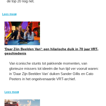
de top 20 nog net.
Lees meer
'Daar Zijn Beelden Van': een hilarische duik in 70 jaar VRT-
geschiedenis
Van iconische stunts tot pakkende momenten, van
glorieuze missers tot ideeën die hun tijd ver vooruit waren:
in 'Daar Zijn Beelden Van' duiken Sander Gillis en Cato
Peeters in het ongeëvenaarde VRT-archief.
Lees meer