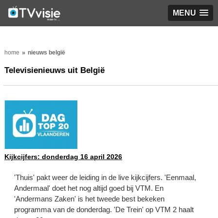
MENU
home
nieuws belgië
Televisienieuws uit België
Kijkcijfers: donderdag 16 april 2026
'Thuis' pakt weer de leiding in de live kijkcijfers. 'Eenmaal,
Andermaal' doet het nog altijd goed bij VTM. En
'Andermans Zaken' is het tweede best bekeken
programma van de donderdag. 'De Trein' op VTM 2 haalt