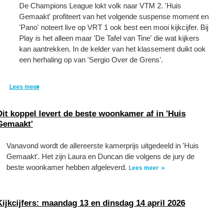
De Champions League lokt volk naar VTM 2. 'Huis
Gemaakt' profiteert van het volgende suspense moment en
'Pano' noteert live op VRT 1 ook best een mooi kijkcijfer. Bij
Play is het alleen maar 'De Tafel van Tine' die wat kijkers
kan aantrekken. In de kelder van het klassement duikt ook
een herhaling op van 'Sergio Over de Grens'.
Lees meer
Dit koppel levert de beste woonkamer af in 'Huis
Gemaakt'
Vanavond wordt de allereerste kamerprijs uitgedeeld in 'Huis
Gemaakt'. Het zijn Laura en Duncan die volgens de jury de
beste woonkamer hebben afgeleverd.
Lees meer
Kijkcijfers: maandag 13 en dinsdag 14 april 2026