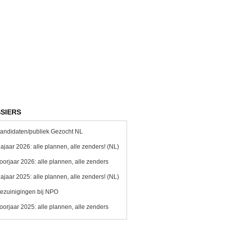
SIERS
andidaten/publiek Gezocht NL
ajaar 2026: alle plannen, alle zenders! (NL)
oorjaar 2026: alle plannen, alle zenders
ajaar 2025: alle plannen, alle zenders! (NL)
ezuinigingen bij NPO
oorjaar 2025: alle plannen, alle zenders