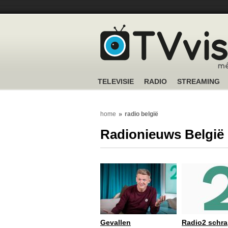
TELEVISIE
RADIO
STREAMING
home
radio belgië
Radionieuws België
Gevallen
Radio2 schra