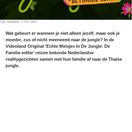
Foto: Videoland - © RTL 2025
Wat gebeurt er wanneer je niet alleen jezelf, maar ook je
moeder, zus of nicht meeneemt naar de jungle? In de
Videoland Original 'Echte Meisjes In De Jungle: De
Familie-editie' reizen bekende Nederlandse
realitygezichten samen met hun familie af naar de Thaise
jungle.