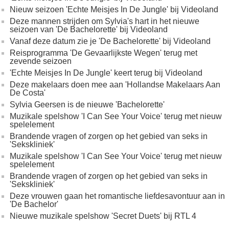
Nieuw seizoen 'Echte Meisjes In De Jungle' bij Videoland
Deze mannen strijden om Sylvia's hart in het nieuwe
seizoen van 'De Bachelorette' bij Videoland
Vanaf deze datum zie je 'De Bachelorette' bij Videoland
Reisprogramma 'De Gevaarlijkste Wegen' terug met
zevende seizoen
'Echte Meisjes In De Jungle' keert terug bij Videoland
Deze makelaars doen mee aan 'Hollandse Makelaars Aan
De Costa'
Sylvia Geersen is de nieuwe 'Bachelorette'
Muzikale spelshow 'I Can See Your Voice' terug met nieuw
spelelement
Brandende vragen of zorgen op het gebied van seks in
'Sekskliniek'
Muzikale spelshow 'I Can See Your Voice' terug met nieuw
spelelement
Brandende vragen of zorgen op het gebied van seks in
'Sekskliniek'
Deze vrouwen gaan het romantische liefdesavontuur aan in
'De Bachelor'
Nieuwe muzikale spelshow 'Secret Duets' bij RTL 4