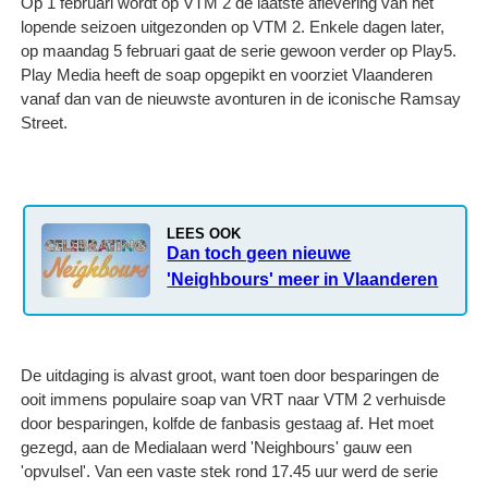
Op 1 februari wordt op VTM 2 de laatste aflevering van het
lopende seizoen uitgezonden op VTM 2. Enkele dagen later,
op maandag 5 februari gaat de serie gewoon verder op Play5.
Play Media heeft de soap opgepikt en voorziet Vlaanderen
vanaf dan van de nieuwste avonturen in de iconische Ramsay
Street.
LEES OOK
Dan toch geen nieuwe
'Neighbours' meer in Vlaanderen
De uitdaging is alvast groot, want toen door besparingen de
ooit immens populaire soap van VRT naar VTM 2 verhuisde
door besparingen, kolfde de fanbasis gestaag af. Het moet
gezegd, aan de Medialaan werd 'Neighbours' gauw een
'opvulsel'. Van een vaste stek rond 17.45 uur werd de serie