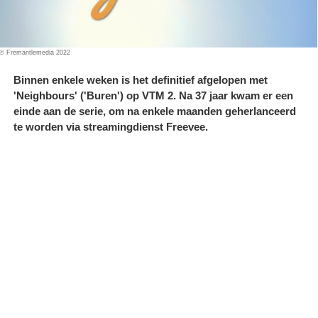
© Fremantlemedia 2022
Binnen enkele weken is het definitief afgelopen met
'Neighbours' ('Buren') op VTM 2. Na 37 jaar kwam er een
einde aan de serie, om na enkele maanden geherlanceerd
te worden via streamingdienst Freevee.