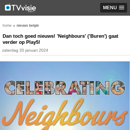
MENU
home
nieuws belgië
Dan toch goed nieuws! 'Neighbours' ('Buren') gaat
verder op Play5!
zaterdag 20 januari 2024