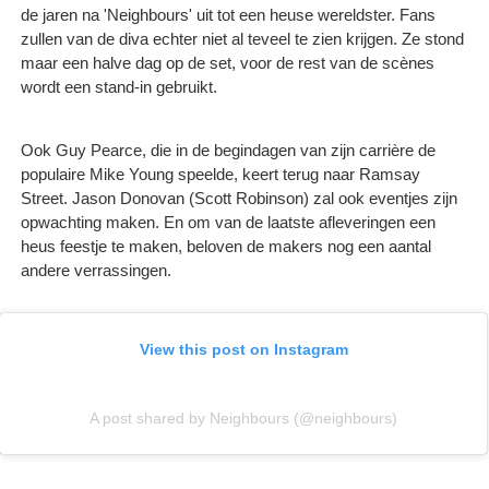
de jaren na 'Neighbours' uit tot een heuse wereldster. Fans
zullen van de diva echter niet al teveel te zien krijgen. Ze stond
maar een halve dag op de set, voor de rest van de scènes
wordt een stand-in gebruikt.
Ook Guy Pearce, die in de begindagen van zijn carrière de
populaire Mike Young speelde, keert terug naar Ramsay
Street. Jason Donovan (Scott Robinson) zal ook eventjes zijn
opwachting maken. En om van de laatste afleveringen een
heus feestje te maken, beloven de makers nog een aantal
andere verrassingen.
View this post on Instagram
A post shared by Neighbours (@neighbours)