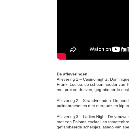
De afleveringen
Aflevering 1 – Casino nights: Dominique 
Frank, Loulou, de schoonmoeder van T
met prei en druiven, gegratineerde oes
Aflevering 2 – Strandvrienden: De bend
palingbrochettes met merguez en kip m
Aflevering 3 – Ladies Night: De vrouwe
met een Paloma cocktail en tomatenbro
geflambeerde schelpjes, asado van sp