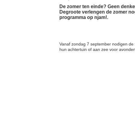
De zomer ten einde? Geen denke
Degroote verlengen de zomer no
programma op njam!.
Vanaf zondag 7 september nodigen de tw
hun achtertuin of aan zee voor avonden