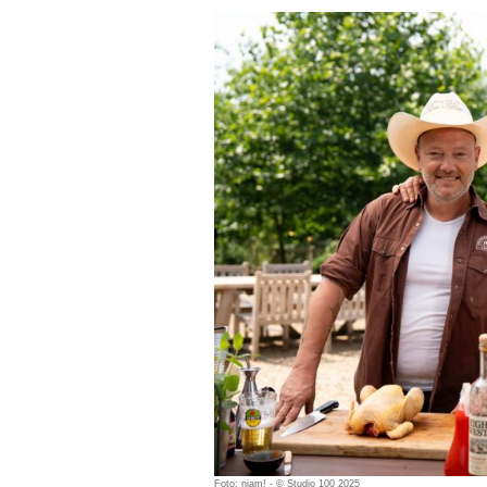
Foto: njam! - © Studio 100 2025