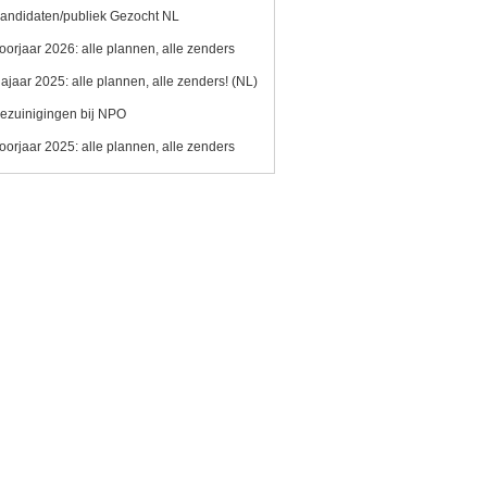
andidaten/publiek Gezocht NL
oorjaar 2026: alle plannen, alle zenders
ajaar 2025: alle plannen, alle zenders! (NL)
ezuinigingen bij NPO
oorjaar 2025: alle plannen, alle zenders