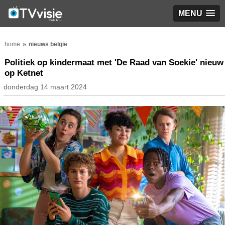
MENU
home
nieuws belgië
Politiek op kindermaat met 'De Raad van Soekie' nieuw
op Ketnet
donderdag 14 maart 2024