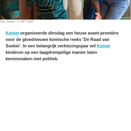
Foto: Ketnet - © VRT 2024
Ketnet
organiseerde dinsdag een heuse avant-première
voor de gloednieuwe komische reeks 'De Raad van
Soekie'. In een belangrijk verkiezingsjaar wil
Ketnet
kinderen op een laagdrempelige manier laten
kennismaken met politiek.