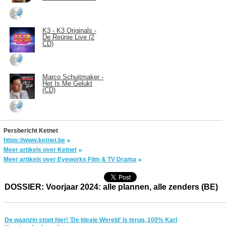
K3 - K3 Originals -
De Reünie Live (2
CD)
Marco Schuitmaker -
Het Is Me Gelukt
(CD)
Persbericht Ketnet
https://www.ketnet.be
Meer artikels over Ketnet
Meer artikels over Eyeworks Film & TV Drama
DOSSIER: Voorjaar 2024: alle plannen, alle zenders (BE)
De waanzin stopt hier! 'De Ideale Wereld' is terug, 100% Karl