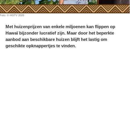
Foto: © HGTV 2026
Met huizenprijzen van enkele miljoenen kan flippen op
Hawaï bijzonder lucratief zijn. Maar door het beperkte
aanbod aan beschikbare huizen blijft het lastig om
geschikte opknappertjes te vinden.