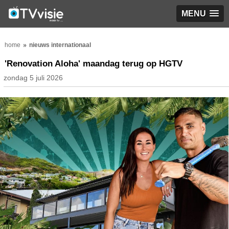
MENU
home
nieuws internationaal
'Renovation Aloha' maandag terug op HGTV
zondag 5 juli 2026