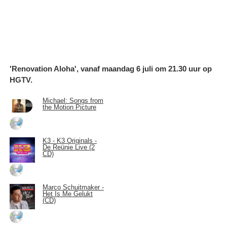
'Renovation Aloha', vanaf maandag 6 juli om 21.30 uur op
HGTV.
Michael: Songs from
the Motion Picture
K3 - K3 Originals -
De Reünie Live (2
CD)
Marco Schuitmaker -
Het Is Me Gelukt
(CD)