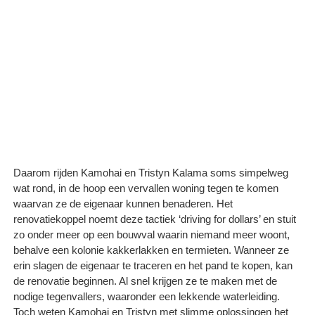
Daarom rijden Kamohai en Tristyn Kalama soms simpelweg
wat rond, in de hoop een vervallen woning tegen te komen
waarvan ze de eigenaar kunnen benaderen. Het
renovatiekoppel noemt deze tactiek ‘driving for dollars’ en stuit
zo onder meer op een bouwval waarin niemand meer woont,
behalve een kolonie kakkerlakken en termieten. Wanneer ze
erin slagen de eigenaar te traceren en het pand te kopen, kan
de renovatie beginnen. Al snel krijgen ze te maken met de
nodige tegenvallers, waaronder een lekkende waterleiding.
Toch weten Kamohai en Tristyn met slimme oplossingen het