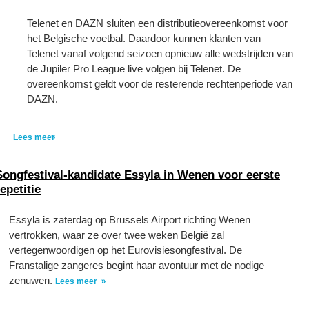
Telenet en DAZN sluiten een distributieovereenkomst voor
het Belgische voetbal. Daardoor kunnen klanten van
Telenet vanaf volgend seizoen opnieuw alle wedstrijden van
de Jupiler Pro League live volgen bij Telenet. De
overeenkomst geldt voor de resterende rechtenperiode van
DAZN.
Lees meer
Songfestival-kandidate Essyla in Wenen voor eerste
repetitie
Essyla is zaterdag op Brussels Airport richting Wenen
vertrokken, waar ze over twee weken België zal
vertegenwoordigen op het Eurovisiesongfestival. De
Franstalige zangeres begint haar avontuur met de nodige
zenuwen.
Lees meer