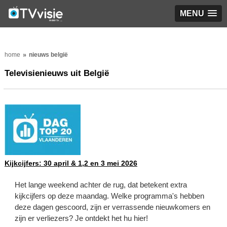
MENU
home
nieuws belgië
Televisienieuws uit België
Kijkcijfers: 30 april & 1,2 en 3 mei 2026
Het lange weekend achter de rug, dat betekent extra
kijkcijfers op deze maandag. Welke programma's hebben
deze dagen gescoord, zijn er verrassende nieuwkomers en
zijn er verliezers? Je ontdekt het hu hier!