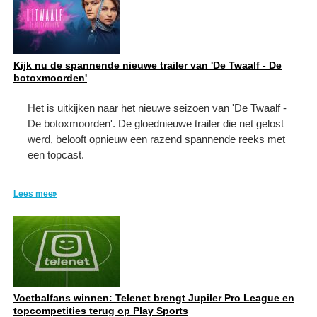
Kijk nu de spannende nieuwe trailer van 'De Twaalf - De
botoxmoorden'
Het is uitkijken naar het nieuwe seizoen van 'De Twaalf -
De botoxmoorden'. De gloednieuwe trailer die net gelost
werd, belooft opnieuw een razend spannende reeks met
een topcast.
Lees meer
Voetbalfans winnen: Telenet brengt Jupiler Pro League en
topcompetities terug op Play Sports