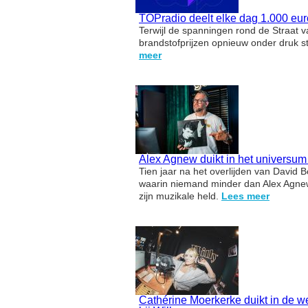
TOPradio deelt elke dag 1.000 eur
Terwijl de spanningen rond de Straat 
brandstofprijzen opnieuw onder druk s
meer
Alex Agnew duikt in het universu
Tien jaar na het overlijden van David
waarin niemand minder dan Alex Agnew
zijn muzikale held.
Lees meer
Cathérine Moerkerke duikt in de 