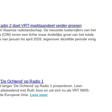
or Radio 2 doet VRT-marktaandeel verder groeien
et Vlaamse radiolandschap. De nieuwste luistercijfers van het
(CIM) tonen een lichte maar duidelijke groei van het totale
van januari tot april 2026, tegenover dezelfde periode vorig
 'De Ochtend' op Radio 1
t langer 'De Ochtend' op Radio 1 presenteren. Leen
 afwisselend met Ruth Joos en zal zich nu als VRT NWS-
 de Europese Unie.
Lees meer