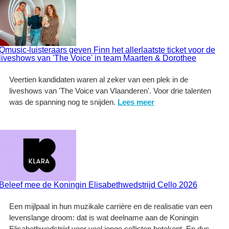
Qmusic-luisteraars geven Finn het allerlaatste ticket voor de
liveshows van 'The Voice' in team Maarten & Dorothee
Veertien kandidaten waren al zeker van een plek in de
liveshows van 'The Voice van Vlaanderen'. Voor drie talenten
was de spanning nog te snijden.
Lees meer
Beleef mee de Koningin Elisabethwedstrijd Cello 2026
Een mijlpaal in hun muzikale carrière en de realisatie van een
levenslange droom: dat is wat deelname aan de Koningin
Elisabethwedstrijd voor veel jonge cellisten betekent. En dus