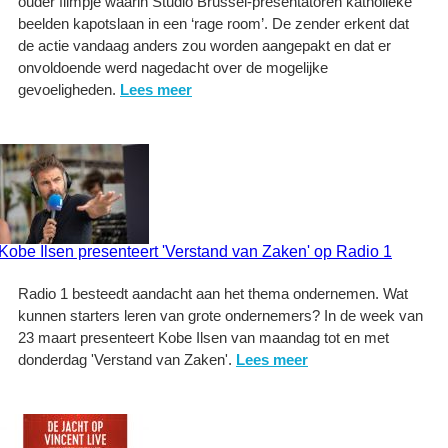
ouder filmpje waarin Studio Brussel-presentatoren katholieke
beelden kapotslaan in een ‘rage room’. De zender erkent dat
de actie vandaag anders zou worden aangepakt en dat er
onvoldoende werd nagedacht over de mogelijke
gevoeligheden.
Lees meer
Kobe Ilsen presenteert 'Verstand van Zaken' op Radio 1
Radio 1 besteedt aandacht aan het thema ondernemen. Wat
kunnen starters leren van grote ondernemers? In de week van
23 maart presenteert Kobe Ilsen van maandag tot en met
donderdag 'Verstand van Zaken'.
Lees meer