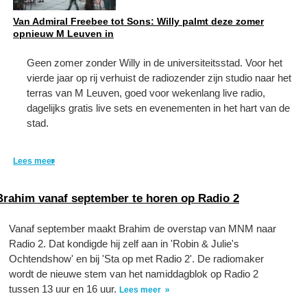
Van Admiral Freebee tot Sons: Willy palmt deze zomer
opnieuw M Leuven in
Geen zomer zonder Willy in de universiteitsstad. Voor het
vierde jaar op rij verhuist de radiozender zijn studio naar het
terras van M Leuven, goed voor wekenlang live radio,
dagelijks gratis live sets en evenementen in het hart van de
stad.
Lees meer
Brahim vanaf september te horen op Radio 2
Vanaf september maakt Brahim de overstap van MNM naar
Radio 2. Dat kondigde hij zelf aan in 'Robin & Julie's
Ochtendshow' en bij 'Sta op met Radio 2'. De radiomaker
wordt de nieuwe stem van het namiddagblok op Radio 2
tussen 13 uur en 16 uur.
Lees meer