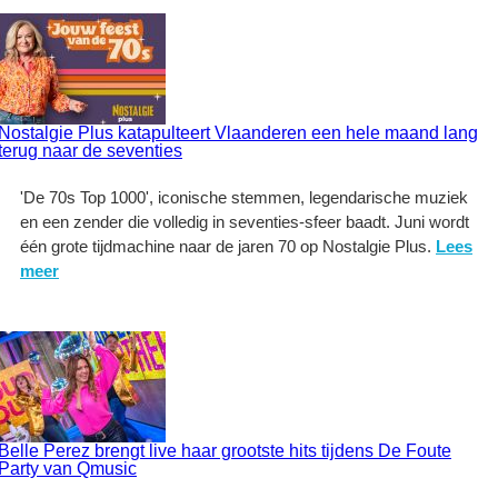
Nostalgie Plus katapulteert Vlaanderen een hele maand lang
terug naar de seventies
'De 70s Top 1000', iconische stemmen, legendarische muziek
en een zender die volledig in seventies-sfeer baadt. Juni wordt
één grote tijdmachine naar de jaren 70 op Nostalgie Plus.
Lees
meer
Belle Perez brengt live haar grootste hits tijdens De Foute
Party van Qmusic