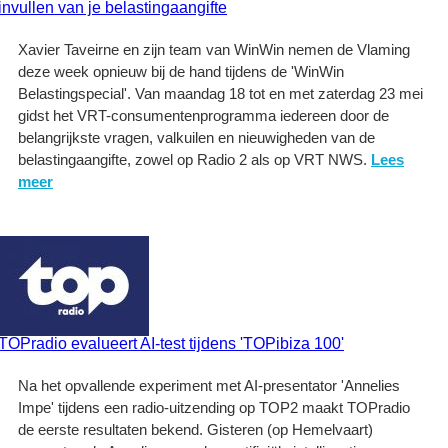
invullen van je belastingaangifte
Xavier Taveirne en zijn team van WinWin nemen de Vlaming
deze week opnieuw bij de hand tijdens de 'WinWin
Belastingspecial'. Van maandag 18 tot en met zaterdag 23 mei
gidst het VRT-consumentenprogramma iedereen door de
belangrijkste vragen, valkuilen en nieuwigheden van de
belastingaangifte, zowel op Radio 2 als op VRT NWS.
Lees
meer
TOPradio evalueert AI-test tijdens 'TOPibiza 100'
Na het opvallende experiment met AI-presentator 'Annelies
Impe' tijdens een radio-uitzending op TOP2 maakt TOPradio
de eerste resultaten bekend. Gisteren (op Hemelvaart)