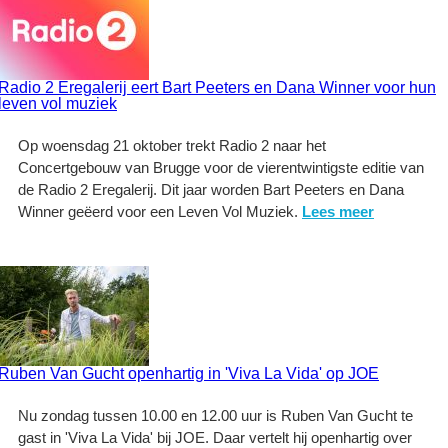
Radio 2 Eregalerij eert Bart Peeters en Dana Winner voor hun
leven vol muziek
Op woensdag 21 oktober trekt Radio 2 naar het
Concertgebouw van Brugge voor de vierentwintigste editie van
de Radio 2 Eregalerij. Dit jaar worden Bart Peeters en Dana
Winner geëerd voor een Leven Vol Muziek.
Lees meer
Ruben Van Gucht openhartig in 'Viva La Vida' op JOE
Nu zondag tussen 10.00 en 12.00 uur is Ruben Van Gucht te
gast in 'Viva La Vida' bij JOE. Daar vertelt hij openhartig over