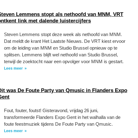
Steven Lemmens stopt als nethoofd van MNM, VRT
ontkent link met dalende luistercijfers
Steven Lemmens stopt deze week als nethoofd van MNM.
Dat meldt de krant Het Laatste Nieuws. De VRT kiest ervoor
om de leiding van MNM en Studio Brussel opnieuw op te
splitsen. Lemmens blijft wel nethoofd van Studio Brussel,
terwijl de zoektocht naar een opvolger voor MNM is gestart.
Lees meer
Dit was De Foute Party van Qmusic in Flanders Expo
Gent
Fout, fouter, foutst! Gisteravond, vrijdag 26 juni,
transformeerde Flanders Expo Gent in het walhalla van de
foute feestmuziek tijdens De Foute Party van Qmusic.
Lees meer