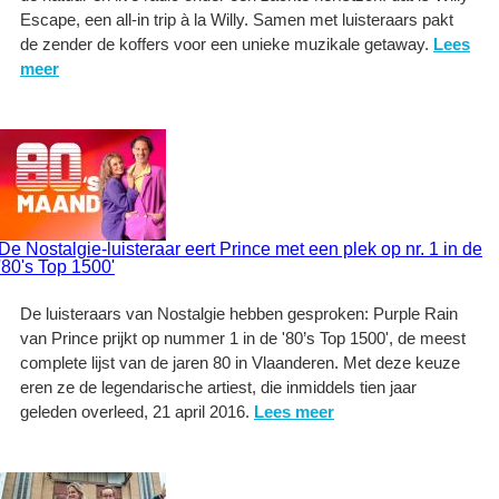
Escape, een all-in trip à la Willy. Samen met luisteraars pakt
de zender de koffers voor een unieke muzikale getaway.
Lees
meer
De Nostalgie-luisteraar eert Prince met een plek op nr. 1 in de
'80's Top 1500'
De luisteraars van Nostalgie hebben gesproken: Purple Rain
van Prince prijkt op nummer 1 in de '80’s Top 1500', de meest
complete lijst van de jaren 80 in Vlaanderen. Met deze keuze
eren ze de legendarische artiest, die inmiddels tien jaar
geleden overleed, 21 april 2016.
Lees meer