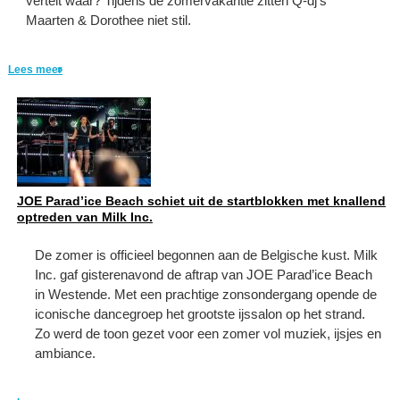
vertelt waar? Tijdens de zomervakantie zitten Q-dj's
Maarten & Dorothee niet stil.
Lees meer
JOE Parad’ice Beach schiet uit de startblokken met knallend
optreden van Milk Inc.
De zomer is officieel begonnen aan de Belgische kust. Milk
Inc. gaf gisterenavond de aftrap van JOE Parad’ice Beach
in Westende. Met een prachtige zonsondergang opende de
iconische dancegroep het grootste ijssalon op het strand.
Zo werd de toon gezet voor een zomer vol muziek, ijsjes en
ambiance.