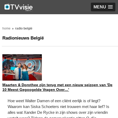
MENU
home
radio belgië
Radionieuws België
Maarten & Dorothee zijn terug met een nieuw seizoen van 'De
10 Meest Gegoogelde Vragen Over…'
Hoe weet Walter Damen of een cliënt eerlijk is of liegt?
Waarom kan Siska Schoeters niet trouwen met haar lief? Is
alles wat Xander De Rycke in zijn shows over zijn vriendin