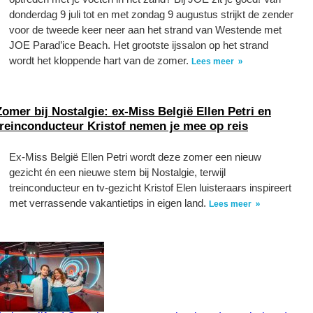
donderdag 9 juli tot en met zondag 9 augustus strijkt de zender
voor de tweede keer neer aan het strand van Westende met
JOE Parad’ice Beach. Het grootste ijssalon op het strand
wordt het kloppende hart van de zomer.
Lees meer
Zomer bij Nostalgie: ex-Miss België Ellen Petri en
treinconducteur Kristof nemen je mee op reis
Ex-Miss België Ellen Petri wordt deze zomer een nieuw
gezicht én een nieuwe stem bij Nostalgie, terwijl
treinconducteur en tv-gezicht Kristof Elen luisteraars inspireert
met verrassende vakantietips in eigen land.
Lees meer