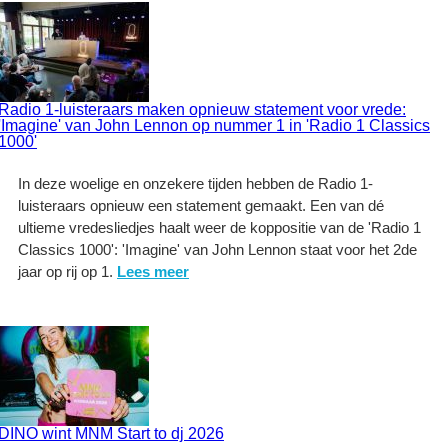
Radio 1-luisteraars maken opnieuw statement voor vrede:
'Imagine' van John Lennon op nummer 1 in 'Radio 1 Classics
1000'
In deze woelige en onzekere tijden hebben de Radio 1-
luisteraars opnieuw een statement gemaakt. Een van dé
ultieme vredesliedjes haalt weer de koppositie van de 'Radio 1
Classics 1000': 'Imagine' van John Lennon staat voor het 2de
jaar op rij op 1.
Lees meer
DINO wint MNM Start to dj 2026