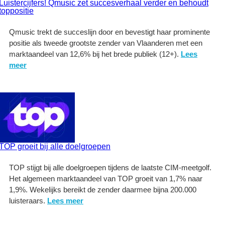
Luistercijfers! Qmusic zet succesverhaal verder en behoudt
toppositie
Qmusic trekt de succeslijn door en bevestigt haar prominente
positie als tweede grootste zender van Vlaanderen met een
marktaandeel van 12,6% bij het brede publiek (12+).
Lees
meer
TOP groeit bij alle doelgroepen
TOP stijgt bij alle doelgroepen tijdens de laatste CIM-meetgolf.
Het algemeen marktaandeel van TOP groeit van 1,7% naar
1,9%. Wekelijks bereikt de zender daarmee bijna 200.000
luisteraars.
Lees meer