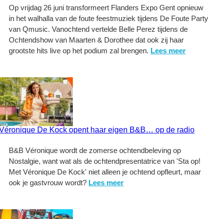
Op vrijdag 26 juni transformeert Flanders Expo Gent opnieuw
in het walhalla van de foute feestmuziek tijdens De Foute Party
van Qmusic. Vanochtend vertelde Belle Perez tijdens de
Ochtendshow van Maarten & Dorothee dat ook zij haar
grootste hits live op het podium zal brengen.
Lees meer
Véronique De Kock opent haar eigen B&B… op de radio
B&B Véronique wordt de zomerse ochtendbeleving op
Nostalgie, want wat als de ochtendpresentatrice van 'Sta op!
Met Véronique De Kock' niet alleen je ochtend opfleurt, maar
ook je gastvrouw wordt?
Lees meer