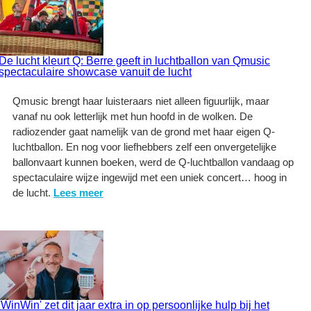
De lucht kleurt Q: Berre geeft in luchtballon van Qmusic
spectaculaire showcase vanuit de lucht
Qmusic brengt haar luisteraars niet alleen figuurlijk, maar
vanaf nu ook letterlijk met hun hoofd in de wolken. De
radiozender gaat namelijk van de grond met haar eigen Q-
luchtballon. En nog voor liefhebbers zelf een onvergetelijke
ballonvaart kunnen boeken, werd de Q-luchtballon vandaag op
spectaculaire wijze ingewijd met een uniek concert… hoog in
de lucht.
Lees meer
'WinWin' zet dit jaar extra in op persoonlijke hulp bij het