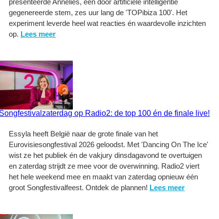
presenteerde Annelies, een door artificiële intelligentie
gegenereerde stem, zes uur lang de 'TOPibiza 100'. Het
experiment leverde heel wat reacties én waardevolle inzichten
op.
Lees meer
Songfestivalzaterdag op Radio2: de top 100 én de finale live!
Essyla heeft België naar de grote finale van het
Eurovisiesongfestival 2026 geloodst. Met 'Dancing On The Ice'
wist ze het publiek én de vakjury dinsdagavond te overtuigen
en zaterdag strijdt ze mee voor de overwinning. Radio2 viert
het hele weekend mee en maakt van zaterdag opnieuw één
groot Songfestivalfeest. Ontdek de plannen!
Lees meer