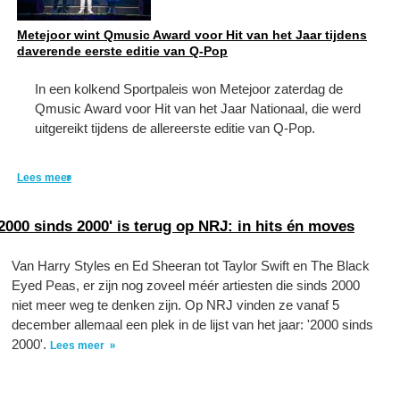
Metejoor wint Qmusic Award voor Hit van het Jaar tijdens
daverende eerste editie van Q-Pop
In een kolkend Sportpaleis won Metejoor zaterdag de
Qmusic Award voor Hit van het Jaar Nationaal, die werd
uitgereikt tijdens de allereerste editie van Q-Pop.
Lees meer
'2000 sinds 2000' is terug op NRJ: in hits én moves
Van Harry Styles en Ed Sheeran tot Taylor Swift en The Black
Eyed Peas, er zijn nog zoveel méér artiesten die sinds 2000
niet meer weg te denken zijn. Op NRJ vinden ze vanaf 5
december allemaal een plek in de lijst van het jaar: '2000 sinds
2000'.
Lees meer