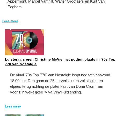
Appermont, Marcel Vanthilt, Walter Grootaers en Kurt Van
Eeghem.
Lees meer
Luisteraars eren Christine McVie met podiumplaats in '70s Top
770 van Nostalgie'
De vinyl '70s Top 770' van Nostalgie loopt nog tot vanavond
18.00 uur. Dan gaan de 25 curverbakken vol singles en
elpees terug richting de platenkast van Domi Crommen
voor zijn wekelijkse 'Viva Vinyl'-uitzending.
Lees meer