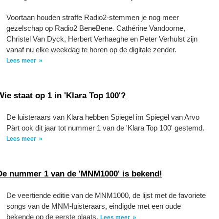
Voortaan houden straffe Radio2-stemmen je nog meer
gezelschap op Radio2 BeneBene. Cathérine Vandoorne,
Christel Van Dyck, Herbert Verhaeghe en Peter Verhulst zijn
vanaf nu elke weekdag te horen op de digitale zender.
Lees meer
Wie staat op 1 in 'Klara Top 100'?
De luisteraars van Klara hebben Spiegel im Spiegel van Arvo
Pärt ook dit jaar tot nummer 1 van de 'Klara Top 100' gestemd.
Lees meer
De nummer 1 van de 'MNM1000' is bekend!
De veertiende editie van de MNM1000, de lijst met de favoriete
songs van de MNM-luisteraars, eindigde met een oude
bekende op de eerste plaats.
Lees meer