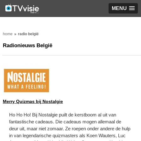
MENU
home
radio belgië
Radionieuws België
Merry Quizmas bij Nostalgie
Ho Ho Ho! Bij Nostalgie puilt de kerstboom al uit van
fantastische cadeaus. Die cadeaus mogen allemaal de
deur uit, maar niet zomaar. Ze roepen onder andere de hulp
in van legendarische quizmasters als Koen Wauters, Luc