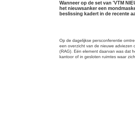
Wanneer op de set van 'VTM NIEUW
het nieuwsanker een mondmasker 
beslissing kadert in de recente
Op de dagelijkse persconferentie omtr
een overzicht van de nieuwe adviezen 
(RAG). Eén element daarvan was dat 
kantoor of in gesloten ruimtes waar zi