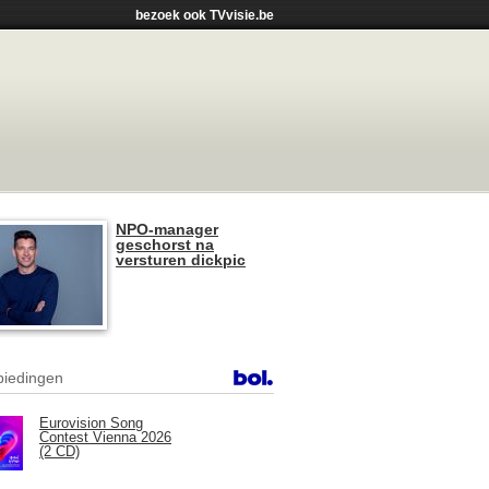
bezoek ook TVvisie.be
NPO-manager
geschorst na
versturen dickpic
iedingen
Eurovision Song
Contest Vienna 2026
(2 CD)