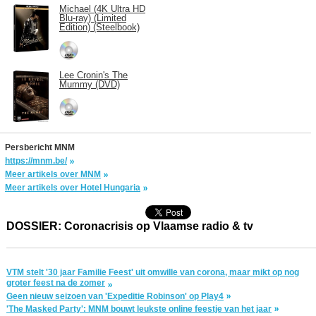
Michael (4K Ultra HD
Blu-ray) (Limited
Edition) (Steelbook)
Lee Cronin's The
Mummy (DVD)
Persbericht MNM
https://mnm.be/
Meer artikels over MNM
Meer artikels over Hotel Hungaria
DOSSIER: Coronacrisis op Vlaamse radio & tv
VTM stelt '30 jaar Familie Feest' uit omwille van corona, maar mikt op nog
groter feest na de zomer
Geen nieuw seizoen van 'Expeditie Robinson' op Play4
'The Masked Party': MNM bouwt leukste online feestje van het jaar