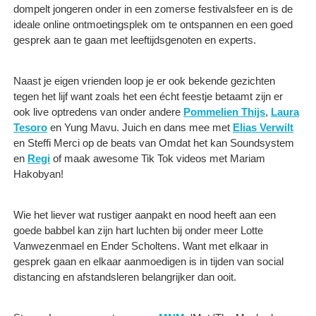
dompelt jongeren onder in een zomerse festivalsfeer en is de
ideale online ontmoetingsplek om te ontspannen en een goed
gesprek aan te gaan met leeftijdsgenoten en experts.
Naast je eigen vrienden loop je er ook bekende gezichten
tegen het lijf want zoals het een écht feestje betaamt zijn er
ook live optredens van onder andere
Pommelien Thijs
,
Laura
Tesoro
en Yung Mavu. Juich en dans mee met
Elias Verwilt
en Steffi Merci op de beats van Omdat het kan Soundsystem
en
Regi
of maak awesome Tik Tok videos met Mariam
Hakobyan!
Wie het liever wat rustiger aanpakt en nood heeft aan een
goede babbel kan zijn hart luchten bij onder meer Lotte
Vanwezenmael en Ender Scholtens. Want met elkaar in
gesprek gaan en elkaar aanmoedigen is in tijden van social
distancing en afstandsleren belangrijker dan ooit.