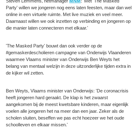
Steven Lemmens, netmanager
MNM
: 'Met 'The Masked
Party' willen we jongeren nog eens laten feesten, maar dan wel
online in een virtuele ruimte. Met live muziek en veel meer.
Daarnaast willen we ook inzetten op verbinding en jongeren op
die manier laten connecteren met elkaar.'
'The Masked Party' bouwt dan ook verder op de
#gemaskerdescholieren campagne van Onderwijs Vlaanderen
waarmee Vlaams minister van Onderwijs Ben Weyts het
belang van mentaal welzijn in deze uitzonderlijke tijden extra in
de kijker wil zetten.
Ben Weyts, Vlaams minister van Onderwijs: 'De coronacrisis
heeft jongeren hard geraakt. De klap is het zwaarst
aangekomen bij de meest kwetsbare kinderen, maar eigenlijk
voelen alle jongeren het na meer dan een jaar. Zeker als de
scholen sluiten, beseffen we pas echt hoezeer we het oude
schoolleven en elkaar missen.'