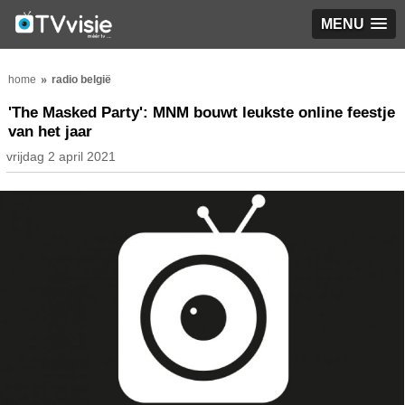
MENU
home
radio belgië
'The Masked Party': MNM bouwt leukste online feestje
van het jaar
vrijdag 2 april 2021