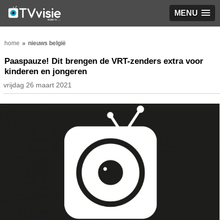
MENU
home
nieuws belgië
Paaspauze! Dit brengen de VRT-zenders extra voor
kinderen en jongeren
vrijdag 26 maart 2021