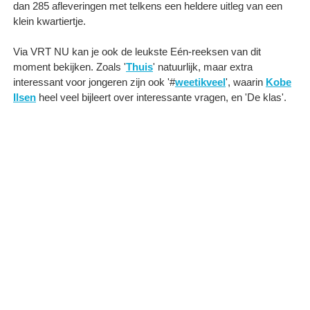
dan 285 afleveringen met telkens een heldere uitleg van een
klein kwartiertje.
Via VRT NU kan je ook de leukste Eén-reeksen van dit
moment bekijken. Zoals '
Thuis
' natuurlijk, maar extra
interessant voor jongeren zijn ook '#
weetikveel
', waarin
Kobe
Ilsen
heel veel bijleert over interessante vragen, en 'De klas'.