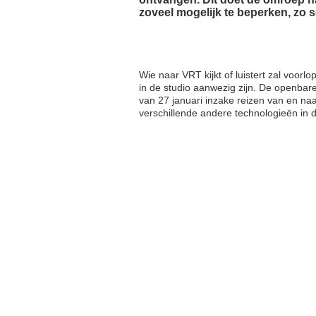
zoveel mogelijk te beperken, zo s
Wie naar VRT kijkt of luistert zal voorlo
in de studio aanwezig zijn. De openbare
van 27 januari inzake reizen van en naa
verschillende andere technologieën in d