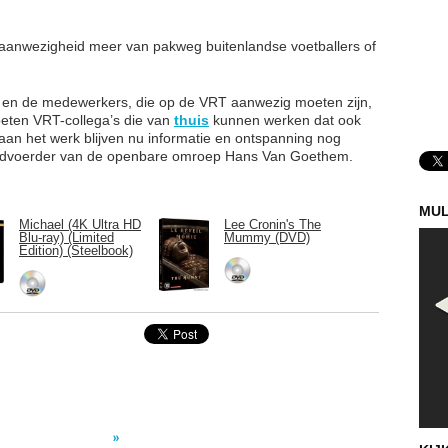
 aanwezigheid meer van pakweg buitenlandse voetballers of
n en de medewerkers, die op de VRT aanwezig moeten zijn,
eten VRT-collega’s die van
thuis
kunnen werken dat ook
aan het werk blijven nu informatie en ontspanning nog
woordvoerder van de openbare omroep Hans Van Goethem.
MUL
Michael (4K Ultra HD
Lee Cronin's The
Blu-ray) (Limited
Mummy (DVD)
Edition) (Steelbook)