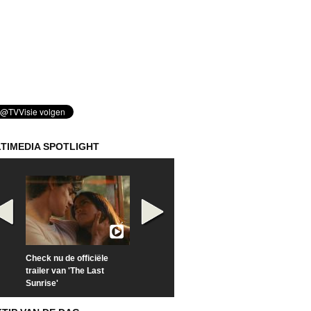
TIMEDIA SPOTLIGHT
Check nu de officiële
Kijk vanaf maandag naar
Kijk nu naar 'Po
trailer van 'The Last
'Furious' op Disney+
of Time with To
Sunrise'
Hiddleston'