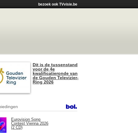
bezoek ook TVvisie.be
Dit is de tussenstand
voor de 4e
kwalificatieronde van
de Gouden Televizier-
Ring 2026
iedingen
Eurovision Song
Contest Vienna 2026
(2 CD)