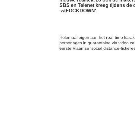
SBS en Telenet kreeg tijdens de
'wtFOCKDOWN'.
Helemaal eigen aan het real-time kara
personages in quarantaine via video cal
eerste Vlaamse 'social distance-fictiere