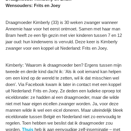
Wensouders: Frits en Joey
Draagmoeder Kimberly (33) is 30 weken zwanger wanneer
Annemie haar voor het eerst ontmoet. Samen met haar man
Bram heeft ze een fijn gezin met vier kinderen tussen 7 en 12
jaar oud: hun kinderwens is vervuld. Deze keer is Kimberly
zwanger voor een koppel uit Nederland: Frits en Joey.
Kimberly: 'Waarom ik draagmoeder ben? Ergens tussen mijn
tweede en derde kind dacht ik: 'Als ik ooit iemand kan helpen
om een kind op de wereld te zetten, wil ik dat misschien wel
doen'. Via Facebook kwam ik later in contact met een koppel
uit Nederland: Frits en Joey. Ze deden een ludieke oproep tot
eiceldonatie: ze hadden al een draagmoeder, maar die wilde
niet met haar eigen eicellen zwanger worden. Ja, voor deze
mannen wilde ik wel een eicel doneren. Maar uiteindelijk bleek
eiceldonatie tussen België en Nederland niet zo eenvoudig te
regelen. Toen hebben we beslist dat ik draagmoeder zou
worden.
Thuis
heb ik aan eenvoudige zelf-inseminatie – met