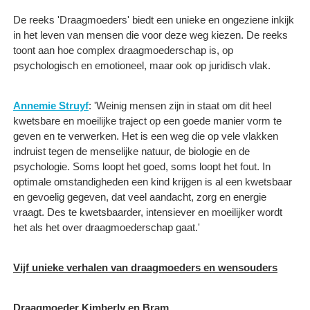
De reeks 'Draagmoeders' biedt een unieke en ongeziene inkijk
in het leven van mensen die voor deze weg kiezen. De reeks
toont aan hoe complex draagmoederschap is, op
psychologisch en emotioneel, maar ook op juridisch vlak.
Annemie Struyf
: 'Weinig mensen zijn in staat om dit heel
kwetsbare en moeilijke traject op een goede manier vorm te
geven en te verwerken. Het is een weg die op vele vlakken
indruist tegen de menselijke natuur, de biologie en de
psychologie. Soms loopt het goed, soms loopt het fout. In
optimale omstandigheden een kind krijgen is al een kwetsbaar
en gevoelig gegeven, dat veel aandacht, zorg en energie
vraagt. Des te kwetsbaarder, intensiever en moeilijker wordt
het als het over draagmoederschap gaat.'
Vijf unieke verhalen van draagmoeders en wensouders
Draagmoeder Kimberly en Bram