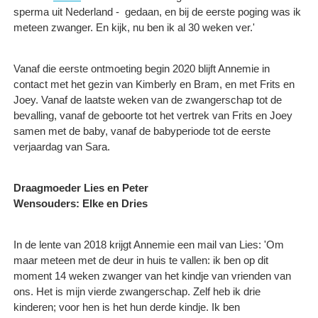
sperma uit Nederland - gedaan, en bij de eerste poging was ik
meteen zwanger. En kijk, nu ben ik al 30 weken ver.'
Vanaf die eerste ontmoeting begin 2020 blijft Annemie in
contact met het gezin van Kimberly en Bram, en met Frits en
Joey. Vanaf de laatste weken van de zwangerschap tot de
bevalling, vanaf de geboorte tot het vertrek van Frits en Joey
samen met de baby, vanaf de babyperiode tot de eerste
verjaardag van Sara.
Draagmoeder Lies en Peter
Wensouders: Elke en Dries
In de lente van 2018 krijgt Annemie een mail van Lies: 'Om
maar meteen met de deur in huis te vallen: ik ben op dit
moment 14 weken zwanger van het kindje van vrienden van
ons. Het is mijn vierde zwangerschap. Zelf heb ik drie
kinderen; voor hen is het hun derde kindje. Ik ben