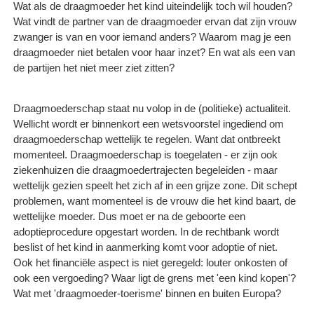
Wat als de draagmoeder het kind uiteindelijk toch wil houden?
Wat vindt de partner van de draagmoeder ervan dat zijn vrouw
zwanger is van en voor iemand anders? Waarom mag je een
draagmoeder niet betalen voor haar inzet? En wat als een van
de partijen het niet meer ziet zitten?
Draagmoederschap staat nu volop in de (politieke) actualiteit.
Wellicht wordt er binnenkort een wetsvoorstel ingediend om
draagmoederschap wettelijk te regelen. Want dat ontbreekt
momenteel. Draagmoederschap is toegelaten - er zijn ook
ziekenhuizen die draagmoedertrajecten begeleiden - maar
wettelijk gezien speelt het zich af in een grijze zone. Dit schept
problemen, want momenteel is de vrouw die het kind baart, de
wettelijke moeder. Dus moet er na de geboorte een
adoptieprocedure opgestart worden. In de rechtbank wordt
beslist of het kind in aanmerking komt voor adoptie of niet.
Ook het financiële aspect is niet geregeld: louter onkosten of
ook een vergoeding? Waar ligt de grens met 'een kind kopen'?
Wat met 'draagmoeder-toerisme' binnen en buiten Europa?