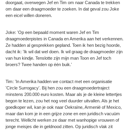
doorgaat, overwegen Jef en Tim om naar Canada te trekken
om daar een draagmoeder te zoeken. In dat geval zou Joke
een eicel willen doneren.
Joke: 'Op een bepaald moment waren Jef en Tim
draagmoederpistes in Canada en Amerika aan het verkennen.
Ze hadden al gesprekken gepland. Toen ik hen bezig hoorde,
dacht ik: 'Ik wil dat wel doen. Ik wil graag de draagmoeder zijn
van hun kindje. Tenslotte zijn mijn man Toon en Jef toch
broers? Twee handen op één buik.'
Tim: 'In Amerika hadden we contact met een organisatie
'Circle Surrogacy'. Bij hen zou een draagmoedertraject
minstens 200.000 euro kosten. Maar als je de kleine lettertjes
begon te lezen, zou het nog veel duurder uitvallen. Als je het
goedkoper wil, kan je ook naar Oekraïne, Armenië of Mexico,
maar dan kom je in een grijze zone en een juridisch vacuüm
terecht. Wellicht werken ze daar met wanhopige vrouwen of
jonge meisjes die in geldnood zitten. Op juridisch vlak zit