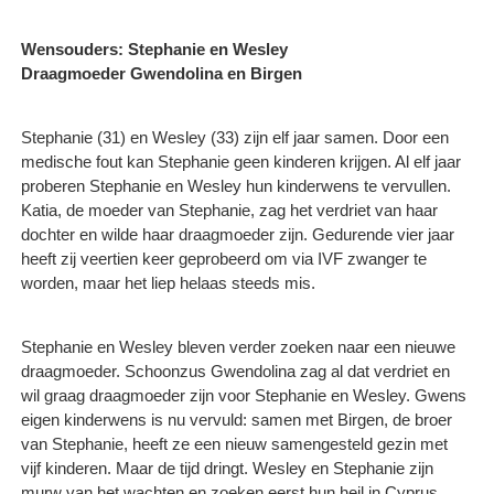
Wensouders: Stephanie en Wesley
Draagmoeder Gwendolina en Birgen
Stephanie (31) en Wesley (33) zijn elf jaar samen. Door een
medische fout kan Stephanie geen kinderen krijgen. Al elf jaar
proberen Stephanie en Wesley hun kinderwens te vervullen.
Katia, de moeder van Stephanie, zag het verdriet van haar
dochter en wilde haar draagmoeder zijn. Gedurende vier jaar
heeft zij veertien keer geprobeerd om via IVF zwanger te
worden, maar het liep helaas steeds mis.
Stephanie en Wesley bleven verder zoeken naar een nieuwe
draagmoeder. Schoonzus Gwendolina zag al dat verdriet en
wil graag draagmoeder zijn voor Stephanie en Wesley. Gwens
eigen kinderwens is nu vervuld: samen met Birgen, de broer
van Stephanie, heeft ze een nieuw samengesteld gezin met
vijf kinderen. Maar de tijd dringt. Wesley en Stephanie zijn
murw van het wachten en zoeken eerst hun heil in Cyprus.