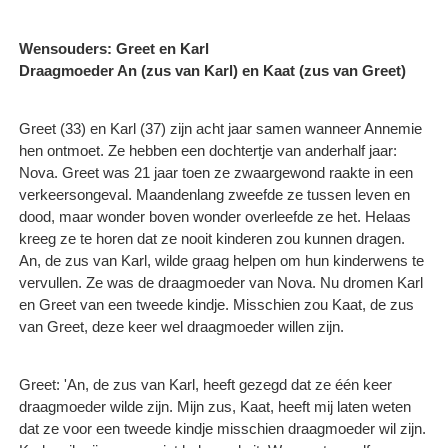
Wensouders: Greet en Karl
Draagmoeder An (zus van Karl) en Kaat (zus van Greet)
Greet (33) en Karl (37) zijn acht jaar samen wanneer Annemie
hen ontmoet. Ze hebben een dochtertje van anderhalf jaar:
Nova. Greet was 21 jaar toen ze zwaargewond raakte in een
verkeersongeval. Maandenlang zweefde ze tussen leven en
dood, maar wonder boven wonder overleefde ze het. Helaas
kreeg ze te horen dat ze nooit kinderen zou kunnen dragen.
An, de zus van Karl, wilde graag helpen om hun kinderwens te
vervullen. Ze was de draagmoeder van Nova. Nu dromen Karl
en Greet van een tweede kindje. Misschien zou Kaat, de zus
van Greet, deze keer wel draagmoeder willen zijn.
Greet: 'An, de zus van Karl, heeft gezegd dat ze één keer
draagmoeder wilde zijn. Mijn zus, Kaat, heeft mij laten weten
dat ze voor een tweede kindje misschien draagmoeder wil zijn.