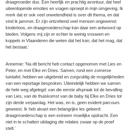
draagmoeder dus. Een heerlijk en prachtig avontuur, dat heel
uiteenlopende emoties en vragen oproept in mijn omgeving. Ik
merk dat er ook veel onwetendheid is over dit thema, en dat
vind ik jammer. Er zijn ontzettend veel mensen ongewenst
kinderloos, en draagmoederschap kàn daar een antwoord op
bieden. Volgens mij zijn er echter te weinig vrouwen en
koppels in Vlaanderen die weten dat het kan, dat het mag, dat
het bestaat.'
Annemie: 'Na dit bericht heb contact opgenomen met Lies en
Peter, en met Elke en Dries. Samen, rond een zomerse
tuintafel, hebben we uitgebreid en zorgvuldig de mogelijkheden
van een reportage besproken. Uiteindelijk hebben we samen
de hele weg afgelegd: van die eerste afspraak tot de bevalling
van Lies, van de thuiskomst van de baby bij Elke en Dries tot
zijn derde verjaardag. Het was, en is, geen evident parcours
geweest. Ik heb alvast een belangrijke les geleerd:
draagmoederschap is een extreem moeilijke opdracht. Een
niet in te schatten uitdaging die relaties zwaar op de proef
stelt.'