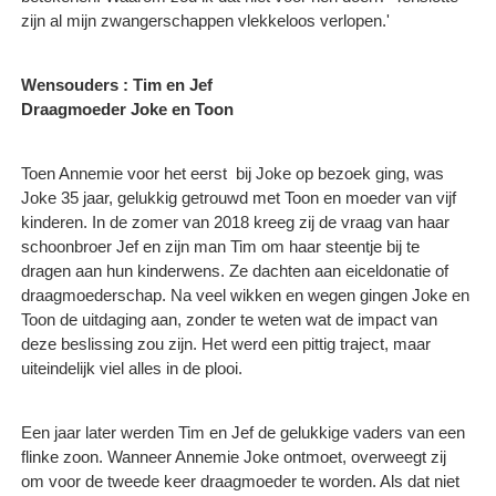
zijn al mijn zwangerschappen vlekkeloos verlopen.'
Wensouders : Tim en Jef
Draagmoeder Joke en Toon
Toen Annemie voor het eerst bij Joke op bezoek ging, was
Joke 35 jaar, gelukkig getrouwd met Toon en moeder van vijf
kinderen. In de zomer van 2018 kreeg zij de vraag van haar
schoonbroer Jef en zijn man Tim om haar steentje bij te
dragen aan hun kinderwens. Ze dachten aan eiceldonatie of
draagmoederschap. Na veel wikken en wegen gingen Joke en
Toon de uitdaging aan, zonder te weten wat de impact van
deze beslissing zou zijn. Het werd een pittig traject, maar
uiteindelijk viel alles in de plooi.
Een jaar later werden Tim en Jef de gelukkige vaders van een
flinke zoon. Wanneer Annemie Joke ontmoet, overweegt zij
om voor de tweede keer draagmoeder te worden. Als dat niet