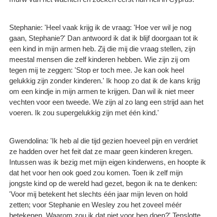
Stephanie: 'Heel vaak krijg ik de vraag: 'Hoe ver wil je nog
gaan, Stephanie?' Dan antwoord ik dat ik blijf doorgaan tot ik
een kind in mijn armen heb. Zij die mij die vraag stellen, zijn
meestal mensen die zelf kinderen hebben. Wie zijn zij om
tegen mij te zeggen: 'Stop er toch mee. Je kan ook heel
gelukkig zijn zonder kinderen.' Ik hoop zo dat ik de kans krijg
om een kindje in mijn armen te krijgen. Dan wil ik niet meer
vechten voor een tweede. We zijn al zo lang een strijd aan het
voeren. Ik zou supergelukkig zijn met één kind.'
Gwendolina: 'Ik heb al die tijd gezien hoeveel pijn en verdriet
ze hadden over het feit dat ze maar geen kinderen kregen.
Intussen was ik bezig met mijn eigen kinderwens, en hoopte ik
dat het voor hen ook goed zou komen. Toen ik zelf mijn
jongste kind op de wereld had gezet, begon ik na te denken:
'Voor mij betekent het slechts één jaar mijn leven on hold
zetten; voor Stephanie en Wesley zou het zoveel méér
betekenen. Waarom zou ik dat niet voor hen doen?' Tenslotte