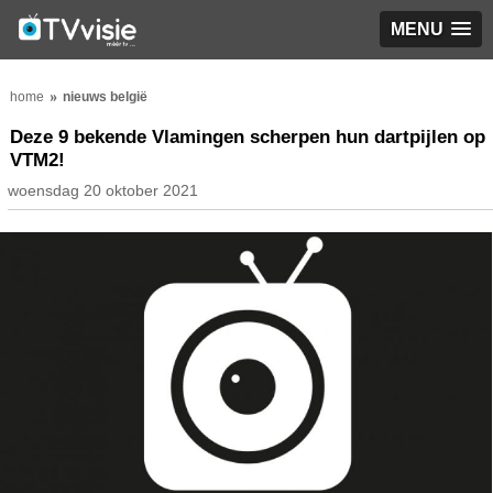
MENU
home
nieuws belgië
Deze 9 bekende Vlamingen scherpen hun dartpijlen op
VTM2!
woensdag 20 oktober 2021