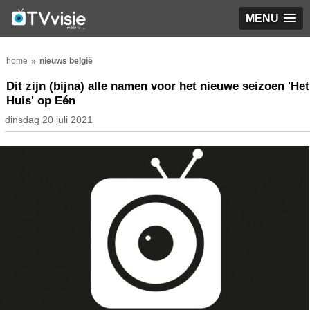
MENU
home
nieuws belgië
Dit zijn (bijna) alle namen voor het nieuwe seizoen 'Het
Huis' op Eén
dinsdag 20 juli 2021