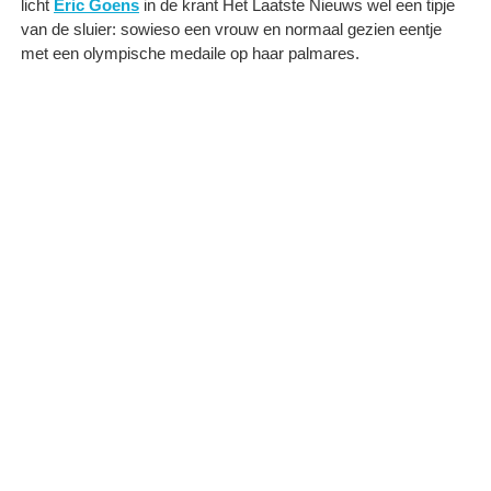
licht
Eric Goens
in de krant Het Laatste Nieuws wel een tipje
van de sluier: sowieso een vrouw en normaal gezien eentje
met een olympische medaile op haar palmares.