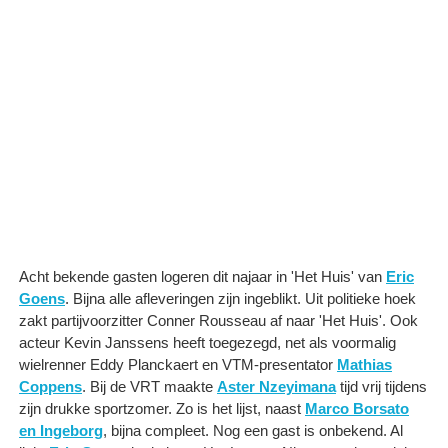
Acht bekende gasten logeren dit najaar in 'Het Huis' van
Eric
Goens
. Bijna alle afleveringen zijn ingeblikt. Uit politieke hoek
zakt partijvoorzitter Conner Rousseau af naar 'Het Huis'. Ook
acteur Kevin Janssens heeft toegezegd, net als voormalig
wielrenner Eddy Planckaert en VTM-presentator
Mathias
Coppens
. Bij de VRT maakte
Aster Nzeyimana
tijd vrij tijdens
zijn drukke sportzomer. Zo is het lijst, naast
Marco Borsato
en
Ingeborg
, bijna compleet. Nog een gast is onbekend. Al