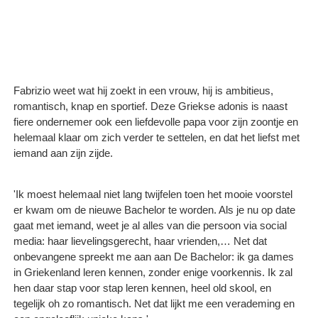
Fabrizio weet wat hij zoekt in een vrouw, hij is ambitieus,
romantisch, knap en sportief. Deze Griekse adonis is naast
fiere ondernemer ook een liefdevolle papa voor zijn zoontje en
helemaal klaar om zich verder te settelen, en dat het liefst met
iemand aan zijn zijde.
'Ik moest helemaal niet lang twijfelen toen het mooie voorstel
er kwam om de nieuwe Bachelor te worden. Als je nu op date
gaat met iemand, weet je al alles van die persoon via social
media: haar lievelingsgerecht, haar vrienden,… Net dat
onbevangene spreekt me aan aan De Bachelor: ik ga dames
in Griekenland leren kennen, zonder enige voorkennis. Ik zal
hen daar stap voor stap leren kennen, heel old skool, en
tegelijk oh zo romantisch. Net dat lijkt me een verademing en