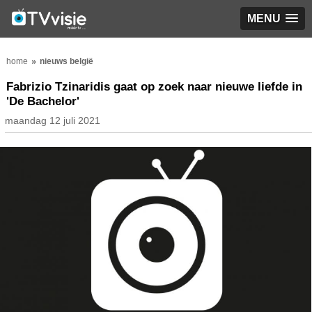
MENU
home
nieuws belgië
Fabrizio Tzinaridis gaat op zoek naar nieuwe liefde in
'De Bachelor'
maandag 12 juli 2021