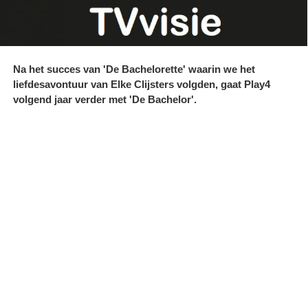
Na het succes van 'De Bachelorette' waarin we het
liefdesavontuur van Elke Clijsters volgden, gaat Play4
volgend jaar verder met 'De Bachelor'.