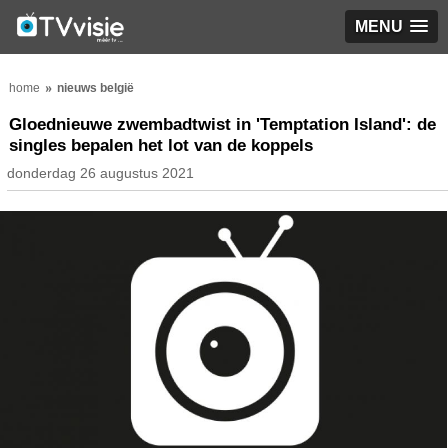
MENU
home
nieuws belgië
Gloednieuwe zwembadtwist in 'Temptation Island': de
singles bepalen het lot van de koppels
donderdag 26 augustus 2021