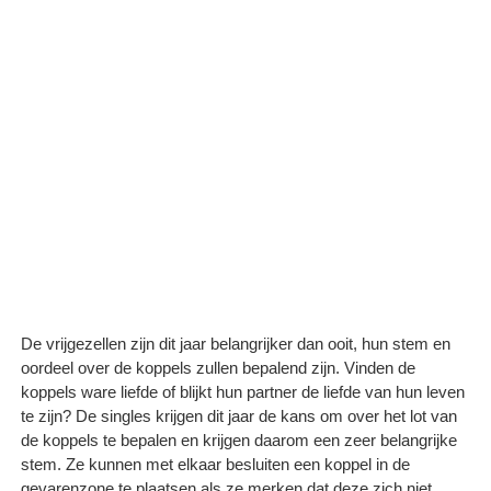
De vrijgezellen zijn dit jaar belangrijker dan ooit, hun stem en
oordeel over de koppels zullen bepalend zijn. Vinden de
koppels ware liefde of blijkt hun partner de liefde van hun leven
te zijn? De singles krijgen dit jaar de kans om over het lot van
de koppels te bepalen en krijgen daarom een zeer belangrijke
stem. Ze kunnen met elkaar besluiten een koppel in de
gevarenzone te plaatsen als ze merken dat deze zich niet