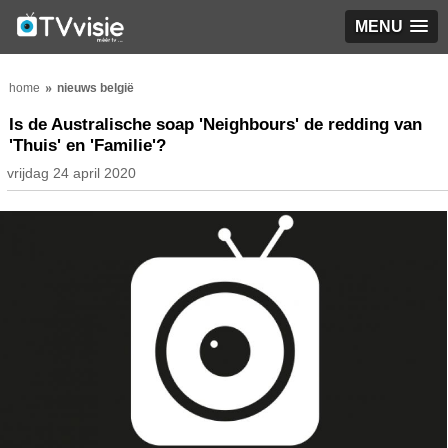
MENU
home
nieuws belgië
Is de Australische soap 'Neighbours' de redding van
'Thuis' en 'Familie'?
vrijdag 24 april 2020