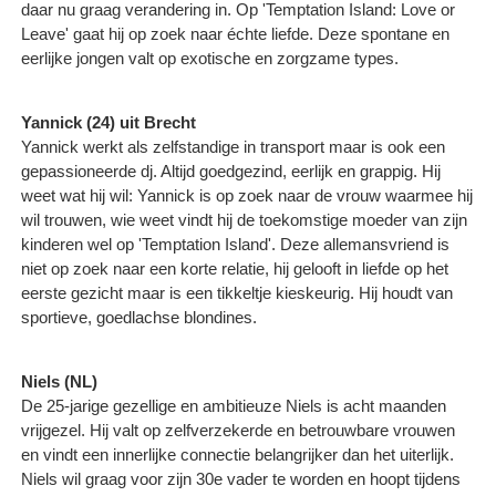
daar nu graag verandering in. Op 'Temptation Island: Love or
Leave' gaat hij op zoek naar échte liefde. Deze spontane en
eerlijke jongen valt op exotische en zorgzame types.
Yannick (24) uit Brecht
Yannick werkt als zelfstandige in transport maar is ook een
gepassioneerde dj. Altijd goedgezind, eerlijk en grappig. Hij
weet wat hij wil: Yannick is op zoek naar de vrouw waarmee hij
wil trouwen, wie weet vindt hij de toekomstige moeder van zijn
kinderen wel op 'Temptation Island'. Deze allemansvriend is
niet op zoek naar een korte relatie, hij gelooft in liefde op het
eerste gezicht maar is een tikkeltje kieskeurig. Hij houdt van
sportieve, goedlachse blondines.
Niels (NL)
De 25-jarige gezellige en ambitieuze Niels is acht maanden
vrijgezel. Hij valt op zelfverzekerde en betrouwbare vrouwen
en vindt een innerlijke connectie belangrijker dan het uiterlijk.
Niels wil graag voor zijn 30e vader te worden en hoopt tijdens