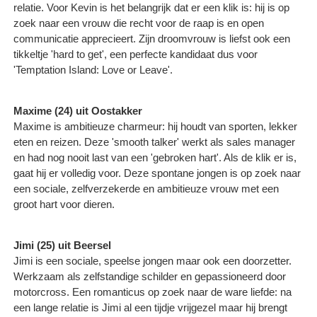
relatie. Voor Kevin is het belangrijk dat er een klik is: hij is op
zoek naar een vrouw die recht voor de raap is en open
communicatie apprecieert. Zijn droomvrouw is liefst ook een
tikkeltje 'hard to get', een perfecte kandidaat dus voor
'Temptation Island: Love or Leave'.
Maxime (24) uit Oostakker
Maxime is ambitieuze charmeur: hij houdt van sporten, lekker
eten en reizen. Deze 'smooth talker' werkt als sales manager
en had nog nooit last van een 'gebroken hart'. Als de klik er is,
gaat hij er volledig voor. Deze spontane jongen is op zoek naar
een sociale, zelfverzekerde en ambitieuze vrouw met een
groot hart voor dieren.
Jimi (25) uit Beersel
Jimi is een sociale, speelse jongen maar ook een doorzetter.
Werkzaam als zelfstandige schilder en gepassioneerd door
motorcross. Een romanticus op zoek naar de ware liefde: na
een lange relatie is Jimi al een tijdje vrijgezel maar hij brengt