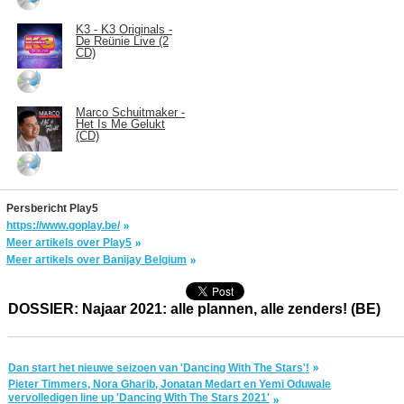
K3 - K3 Originals -
De Reünie Live (2
CD)
Marco Schuitmaker -
Het Is Me Gelukt
(CD)
Persbericht Play5
https://www.goplay.be/
Meer artikels over Play5
Meer artikels over Banijay Belgium
DOSSIER: Najaar 2021: alle plannen, alle zenders! (BE)
Dan start het nieuwe seizoen van 'Dancing With The Stars'!
Pieter Timmers, Nora Gharib, Jonatan Medart en Yemi Oduwale
vervolledigen line up 'Dancing With The Stars 2021'