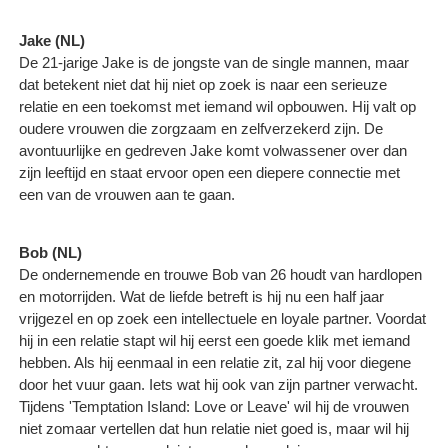
Jake (NL)
De 21-jarige Jake is de jongste van de single mannen, maar
dat betekent niet dat hij niet op zoek is naar een serieuze
relatie en een toekomst met iemand wil opbouwen. Hij valt op
oudere vrouwen die zorgzaam en zelfverzekerd zijn. De
avontuurlijke en gedreven Jake komt volwassener over dan
zijn leeftijd en staat ervoor open een diepere connectie met
een van de vrouwen aan te gaan.
Bob (NL)
De ondernemende en trouwe Bob van 26 houdt van hardlopen
en motorrijden. Wat de liefde betreft is hij nu een half jaar
vrijgezel en op zoek een intellectuele en loyale partner. Voordat
hij in een relatie stapt wil hij eerst een goede klik met iemand
hebben. Als hij eenmaal in een relatie zit, zal hij voor diegene
door het vuur gaan. Iets wat hij ook van zijn partner verwacht.
Tijdens 'Temptation Island: Love or Leave' wil hij de vrouwen
niet zomaar vertellen dat hun relatie niet goed is, maar wil hij