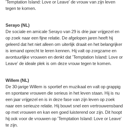
'Temptation Island: Love or Leave' de vrouw van zijn leven
tegen te komen.
Serayo (NL)
De sociale en amicale Serayo van 29 is drie jaar vrijgezel en
op zoek naar een fijne relatie. De afgelopen jaren heeft hij
geleerd dat het niet alleen om uiterlijk draait en het belangrijker
is iemand oprecht te leren kennen. Hij valt op zorgzame en
avontuurlijke vrouwen en denkt dat 'Temptation Island: Love or
Leave' de ideale plek is om deze vrouw tegen te komen.
Willem (NL)
De 30-jarige Willem is sportief en muzikaal en valt op grappig
en spontane vrouwen die serieus in het leven staan. Hij is nu
een jaar vrijgezel en is in deze fase van zijn leven op zoek
naar een serieuze relatie. Hij bouwt snel een vertrouwensband
op met vrouwen en kan een goed luisterend oor zijn. Dit hoopt
hij ook voor de vrouwen op 'Temptation Island: Love or Leave'
te zijn.