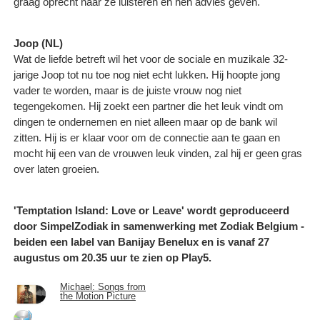
graag oprecht naar ze luisteren en hen advies geven.
Joop (NL)
Wat de liefde betreft wil het voor de sociale en muzikale 32-
jarige Joop tot nu toe nog niet echt lukken. Hij hoopte jong
vader te worden, maar is de juiste vrouw nog niet
tegengekomen. Hij zoekt een partner die het leuk vindt om
dingen te ondernemen en niet alleen maar op de bank wil
zitten. Hij is er klaar voor om de connectie aan te gaan en
mocht hij een van de vrouwen leuk vinden, zal hij er geen gras
over laten groeien.
'Temptation Island: Love or Leave' wordt geproduceerd
door SimpelZodiak in samenwerking met Zodiak Belgium -
beiden een label van Banijay Benelux en is vanaf 27
augustus om 20.35 uur te zien op Play5.
Michael: Songs from
the Motion Picture