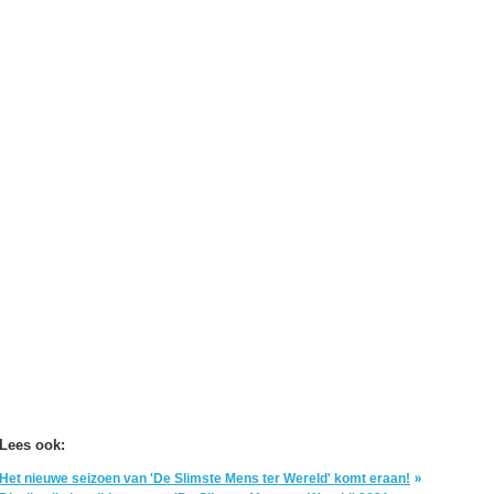
Lees ook:
Het nieuwe seizoen van 'De Slimste Mens ter Wereld' komt eraan!