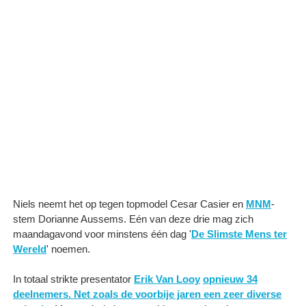
Niels neemt het op tegen topmodel Cesar Casier en
MNM
-
stem Dorianne Aussems. Eén van deze drie mag zich
maandagavond voor minstens één dag '
De Slimste Mens ter
Wereld
' noemen.
In totaal strikte presentator
Erik Van Looy
opnieuw 34
deelnemers. Net zoals de voorbije jaren een zeer diverse