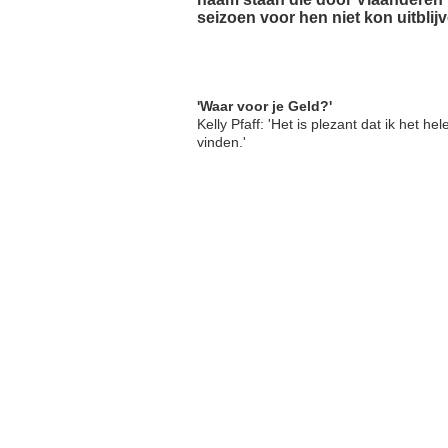
seizoen voor hen niet kon uitblij
'Waar voor je Geld?'
Kelly Pfaff: 'Het is plezant dat ik het
vinden.'