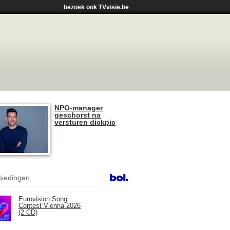
bezoek ook TVvisie.be
NPO-manager
geschorst na
versturen dickpic
iedingen
Eurovision Song
Contest Vienna 2026
(2 CD)