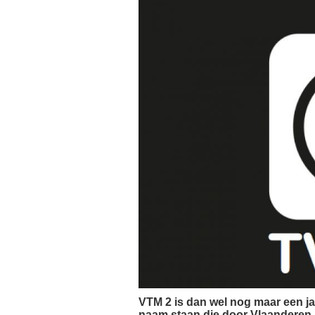
VTM 2 is dan wel nog maar een jaar
naam staan die door Vlaanderen i