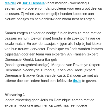
Malder
en
Joris Hessels
vanaf morgen - woensdag 1
september - proberen om dat probleem voor een groot deel op
te lossen. Zij willen zoveel mogelijk honden koppelen aan
nieuwe baasjes en hen opnieuw een warm nest bezorgen.
Samen zorgen ze voor de nodige fun en leven ze mee met de
baasjes en hun (toekomstige) hondje in de zoektocht naar de
ideale match. En ook de baasjes krijgen alle hulp bij het kiezen
van hun trouwe viervoeter. Dominique en Joris worden immers
bijgestaan door een team van experten: An Fransen (expert
Dierenasiel Genk), Laura Bangels
(hondengedragsdeskundige), Morgane van Ravestyn (expert
Dierenasiel Veeweyde Turnhout), Koen Van Daele (expert
Dierenasiel Blauwe Kruis van de Kust). Dat doen ze met als
ultieme doel om iedere hond een liefdevolle
thuis
te geven.
Aflevering 1
Iedere aflevering gaan Joris en Dominique samen met de
experten voor drie gezinnen op zoek naar een goede