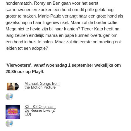
hondenmatch. Romy en Ben gaan voor het eerst
samenwonen en zoeken een hond om dit prille geluk nog
groter te maken. Marie-Paule verlangt naar een grote hond als
gezelschap in haar lingeriewinkel. Maar zal de border collie
Mega niet te hevig zijn bij haar klanten? Tiener Kato heeft na
lang zeuren eindelijk mama en papa kunnen overtuigen om
een hond in huis te halen. Maar zal die eerste ontmoeting ook
leiden tot een adoptie?
'Viervoeters', vanaf woensdag 1 september wekelijks om
20.35 uur op Play4.
Michael: Songs from
the Motion Picture
K3 - K3 Originals -
De Reünie Live (2
CD)