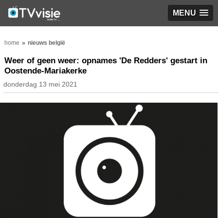
MENU
home
nieuws belgië
Weer of geen weer: opnames 'De Redders' gestart in
Oostende-Mariakerke
donderdag 13 mei 2021