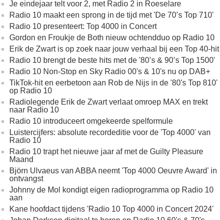
Je eindejaar telt voor 2, met Radio 2 in Roeselare
Radio 10 maakt een sprong in de tijd met 'De 70’s Top 710'
Radio 10 presenteert: Top 4000 in Concert
Gordon en Froukje de Both nieuw ochtendduo op Radio 10
Erik de Zwart is op zoek naar jouw verhaal bij een Top 40-hit
Radio 10 brengt de beste hits met de '80’s & 90’s Top 1500'
Radio 10 Non-Stop en Sky Radio 00's & 10's nu op DAB+
TikTok-hit en eerbetoon aan Rob de Nijs in de '80's Top 810'
op Radio 10
Radiolegende Erik de Zwart verlaat omroep MAX en trekt
naar Radio 10
Radio 10 introduceert omgekeerde spelformule
Luistercijfers: absolute recordeditie voor de 'Top 4000' van
Radio 10
Radio 10 trapt het nieuwe jaar af met de Guilty Pleasure
Maand
Björn Ulvaeus van ABBA neemt 'Top 4000 Oeuvre Award' in
ontvangst
Johnny de Mol kondigt eigen radioprogramma op Radio 10
aan
Kane hoofdact tijdens 'Radio 10 Top 4000 in Concert 2024'