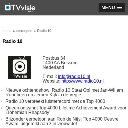
MENU
home
omroepen
Radio 10
Radio 10
Postbus 34
1400 AA Bussum
Nederland
E-mail:
info@radio10.nl
Website:
http://www.radio10.nl
Nieuwe ochtendshow: Radio 10 Staat Op! met Jan-Willem
Roodbeen en Jeroen Kijk in de Vegte
Radio 10 verbreekt luisterrecord met de Top 4000
Queen ontvangt Top 4000 Lifetime Achievement Award voor
'Bohemian Rhapsody'
Bijzonder eerbetoon aan Rob de Nijs: 'Top 4000 Oeuvre
Award' uitgereikt aan zijn vrouw Jet