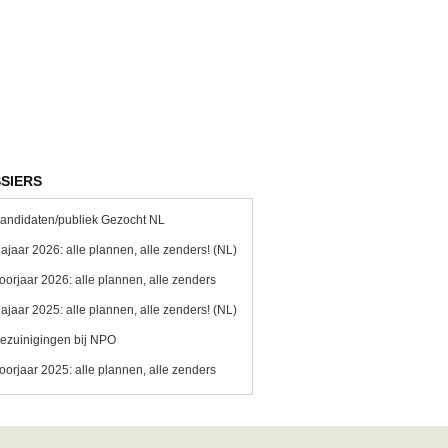
SIERS
andidaten/publiek Gezocht NL
ajaar 2026: alle plannen, alle zenders! (NL)
oorjaar 2026: alle plannen, alle zenders
ajaar 2025: alle plannen, alle zenders! (NL)
ezuinigingen bij NPO
oorjaar 2025: alle plannen, alle zenders